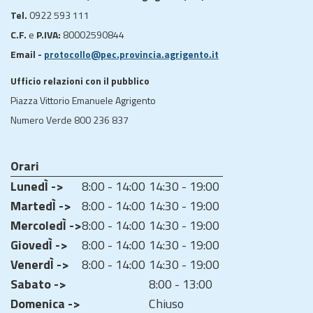
Tel.
0922 593 111
C.F.
e
P.IVA:
80002590844
Email -
protocollo@pec.provincia.agrigento.it
Ufficio relazioni con il pubblico
Piazza Vittorio Emanuele Agrigento
Numero Verde 800 236 837
Orari
LunedÌ ->
8:00 - 14:00
14:30 - 19:00
MartedÌ ->
8:00 - 14:00
14:30 - 19:00
MercoledÌ ->
8:00 - 14:00
14:30 - 19:00
GiovedÌ ->
8:00 - 14:00
14:30 - 19:00
VenerdÌ ->
8:00 - 14:00
14:30 - 19:00
Sabato ->
8:00 - 13:00
Domenica ->
Chiuso