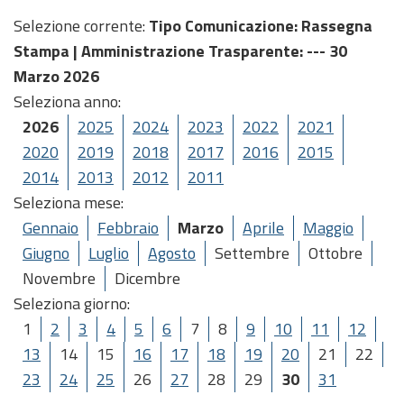
Selezione corrente:
Tipo Comunicazione
: Rassegna
Stampa |
Amministrazione Trasparente
: --- 30
Marzo 2026
Seleziona anno:
2026
2025
2024
2023
2022
2021
2020
2019
2018
2017
2016
2015
2014
2013
2012
2011
Seleziona mese:
Gennaio
Febbraio
Marzo
Aprile
Maggio
Giugno
Luglio
Agosto
Settembre
Ottobre
Novembre
Dicembre
Seleziona giorno:
1
2
3
4
5
6
7
8
9
10
11
12
13
14
15
16
17
18
19
20
21
22
23
24
25
26
27
28
29
30
31