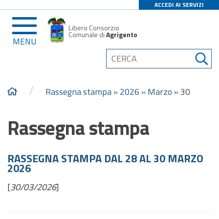
ACCEDI AI SERVIZI
Libero Consorzio
Comunale di
Agrigento
MENU
/
Rassegna stampa
»
2026
»
Marzo
»
30
Rassegna stampa
RASSEGNA STAMPA DAL 28 AL 30 MARZO
2026
[
30/03/2026
]