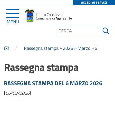
ACCEDI AI SERVIZI
Libero Consorzio
Comunale di
Agrigento
MENU
/
Rassegna stampa
»
2026
»
Marzo
»
6
Rassegna stampa
RASSEGNA STAMPA DEL 6 MARZO 2026
[
06/03/2026
]