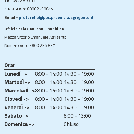
Tel.
0922 593 111
C.F.
e
P.IVA:
80002590844
Email -
protocollo@pec.provincia.agrigento.it
Ufficio relazioni con il pubblico
Piazza Vittorio Emanuele Agrigento
Numero Verde 800 236 837
Orari
LunedÌ ->
8:00 - 14:00
14:30 - 19:00
MartedÌ ->
8:00 - 14:00
14:30 - 19:00
MercoledÌ ->
8:00 - 14:00
14:30 - 19:00
GiovedÌ ->
8:00 - 14:00
14:30 - 19:00
VenerdÌ ->
8:00 - 14:00
14:30 - 19:00
Sabato ->
8:00 - 13:00
Domenica ->
Chiuso