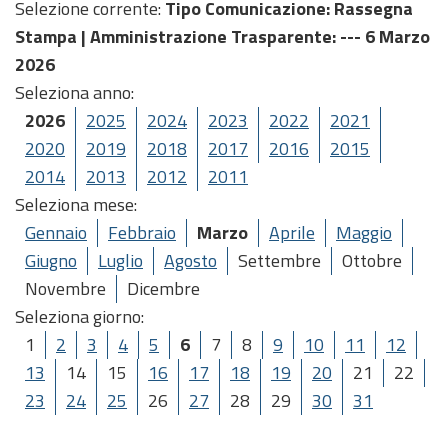
Selezione corrente:
Tipo Comunicazione
: Rassegna
Stampa |
Amministrazione Trasparente
: --- 6 Marzo
2026
Seleziona anno:
2026
2025
2024
2023
2022
2021
2020
2019
2018
2017
2016
2015
2014
2013
2012
2011
Seleziona mese:
Gennaio
Febbraio
Marzo
Aprile
Maggio
Giugno
Luglio
Agosto
Settembre
Ottobre
Novembre
Dicembre
Seleziona giorno:
1
2
3
4
5
6
7
8
9
10
11
12
13
14
15
16
17
18
19
20
21
22
23
24
25
26
27
28
29
30
31