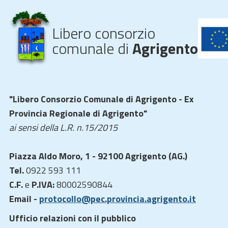
Libero consorzio
comunale di
Agrigento
"Libero Consorzio Comunale di Agrigento - Ex
Provincia Regionale di Agrigento"
ai sensi della L.R. n.15/2015
Piazza Aldo Moro, 1 - 92100 Agrigento (AG.)
Tel.
0922 593 111
C.F.
e
P.IVA:
80002590844
Email -
protocollo@pec.provincia.agrigento.it
Ufficio relazioni con il pubblico