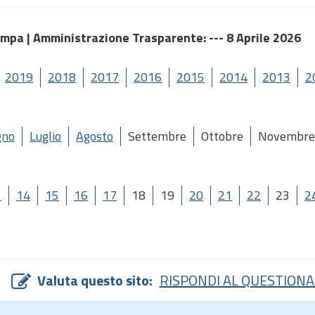
ampa |
Amministrazione Trasparente
: --- 8 Aprile 2026
2019
2018
2017
2016
2015
2014
2013
2
gno
Luglio
Agosto
Settembre
Ottobre
Novembre
3
14
15
16
17
18
19
20
21
22
23
2
Valuta questo sito:
RISPONDI AL QUESTIONA