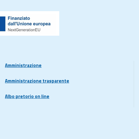
Amministrazione
Amministrazione trasparente
Albo pretorio on line