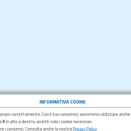
INFORMATIVA COOKIE
onare correttamente. Con il tuo consenso, vorremmo utilizzare anche
la
X
in alto a destra, accetti solo i cookie necessari.
are i consensi. Consulta anche la nostra
Privacy Policy
.