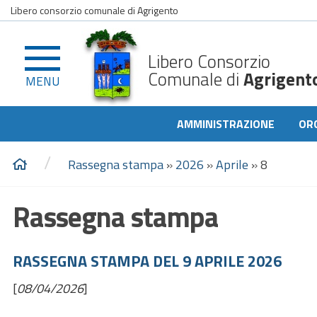
Libero consorzio comunale di Agrigento
Libero Consorzio
Comunale di
Agrigent
MENU
AMMINISTRAZIONE
OR
/
Rassegna stampa
»
2026
»
Aprile
»
8
Rassegna stampa
RASSEGNA STAMPA DEL 9 APRILE 2026
[
08/04/2026
]