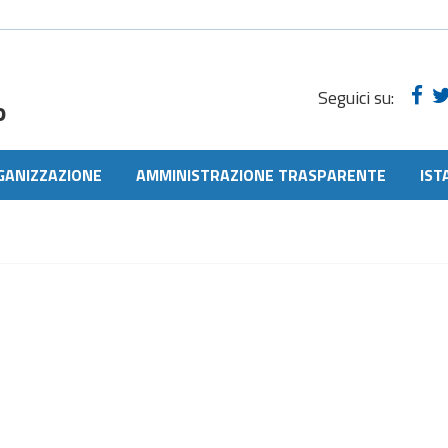
Seguici su:
o
GANIZZAZIONE
AMMINISTRAZIONE TRASPARENTE
IST