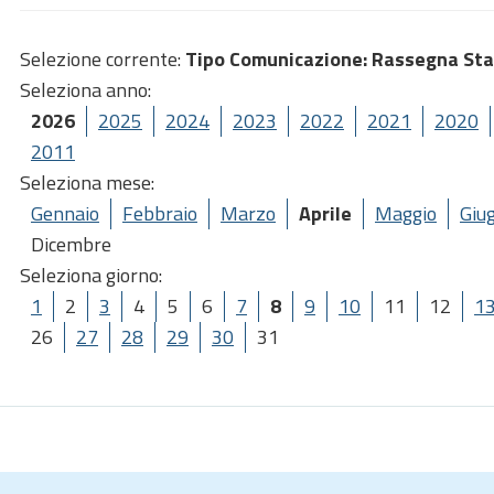
Selezione corrente:
Tipo Comunicazione
: Rassegna St
Seleziona anno:
2026
2025
2024
2023
2022
2021
2020
2011
Seleziona mese:
Gennaio
Febbraio
Marzo
Aprile
Maggio
Giu
Dicembre
Seleziona giorno:
1
2
3
4
5
6
7
8
9
10
11
12
1
26
27
28
29
30
31