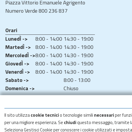
Piazza Vittorio Emanuele Agrigento
Numero Verde 800 236 837
Orari
LunedÌ ->
8:00 - 14:00
14:30 - 19:00
MartedÌ ->
8:00 - 14:00
14:30 - 19:00
MercoledÌ ->
8:00 - 14:00
14:30 - 19:00
GiovedÌ ->
8:00 - 14:00
14:30 - 19:00
VenerdÌ ->
8:00 - 14:00
14:30 - 19:00
Sabato ->
8:00 - 13:00
Domenica ->
Chiuso
Il sito utilizza
cookie tecnici
o tecnologie simili
necessari
per funzi
per una migliore esperienza. Se
chiudi
questo messaggio, tramite 
Seleziona Gestisci Cookie per conoscere i cookie utilizzati e impost