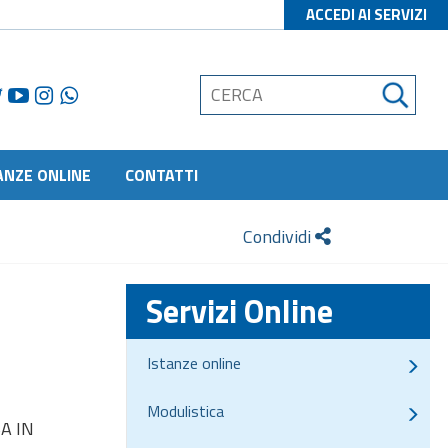
ACCEDI AI SERVIZI
ANZE ONLINE
CONTATTI
Condividi
Servizi Online
Istanze online
Modulistica
A IN