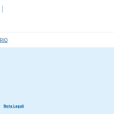
RIO
Note Legali