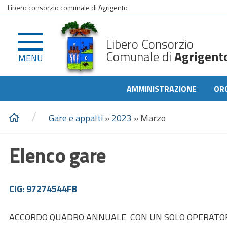
Libero consorzio comunale di Agrigento
Libero Consorzio
Comunale di
Agrigent
MENU
AMMINISTRAZIONE
OR
/
Gare e appalti
»
2023
»
Marzo
Elenco gare
CIG: 97274544FB
ACCORDO QUADRO ANNUALE CON UN SOLO OPERATORE