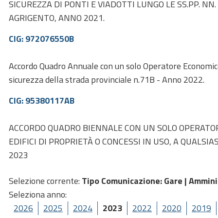
SICUREZZA DI PONTI E VIADOTTI LUNGO LE SS.PP. NN. 31
AGRIGENTO, ANNO 2021.
CIG: 972076550B
Accordo Quadro Annuale con un solo Operatore Economico, p
sicurezza della strada provinciale n.71B - Anno 2022.
CIG: 95380117AB
ACCORDO QUADRO BIENNALE CON UN SOLO OPERATORE 
EDIFICI DI PROPRIETÀ O CONCESSI IN USO, A QUALS
2023
Selezione corrente:
Tipo Comunicazione
: Gare |
Ammini
Seleziona anno:
2026
2025
2024
2023
2022
2020
2019