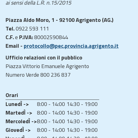
ai sensi della L.R. n.15/2015
Piazza Aldo Moro, 1 - 92100 Agrigento (AG.)
Tel.
0922 593 111
C.F.
e
P.IVA:
80002590844
Email -
protocollo@pec.provincia.agrigento.it
Ufficio relazioni con il pubblico
Piazza Vittorio Emanuele Agrigento
Numero Verde 800 236 837
Orari
LunedÌ ->
8:00 - 14:00
14:30 - 19:00
MartedÌ ->
8:00 - 14:00
14:30 - 19:00
MercoledÌ ->
8:00 - 14:00
14:30 - 19:00
GiovedÌ ->
8:00 - 14:00
14:30 - 19:00