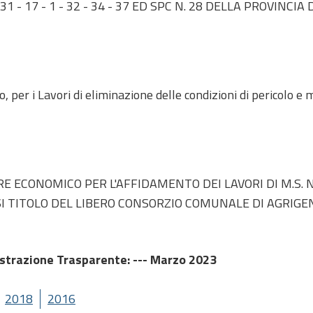
 - 17 - 1 - 32 - 34 - 37 ED SPC N. 28 DELLA PROVINCIA 
er i Lavori di eliminazione delle condizioni di pericolo e 
ECONOMICO PER L'AFFIDAMENTO DEI LAVORI DI M.S. 
IASI TITOLO DEL LIBERO CONSORZIO COMUNALE DI AGRIG
strazione Trasparente
: --- Marzo 2023
2018
2016