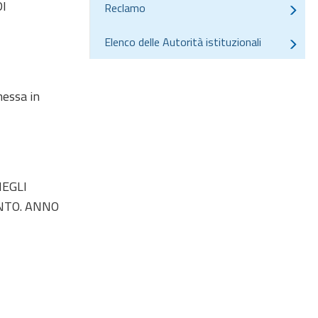
DI
Reclamo
Elenco delle Autorità istituzionali
messa in
NEGLI
ENTO. ANNO