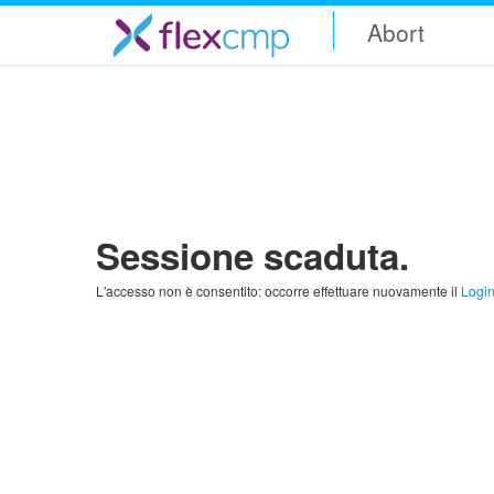
Abort
Sessione scaduta.
L'accesso non è consentito: occorre effettuare nuovamente il
Logi