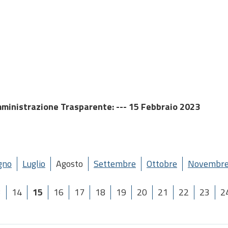
ministrazione Trasparente
: --- 15 Febbraio 2023
gno
Luglio
Agosto
Settembre
Ottobre
Novembr
3
14
15
16
17
18
19
20
21
22
23
2