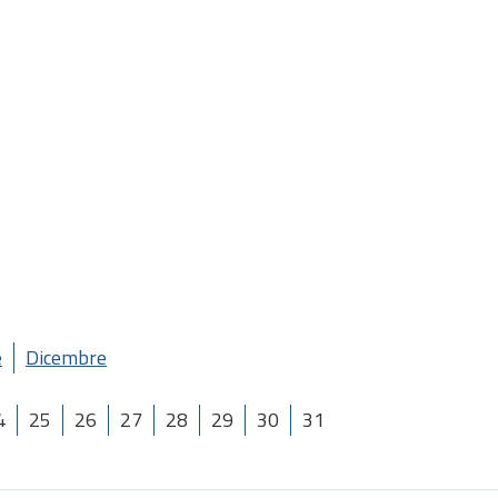
e
Dicembre
4
25
26
27
28
29
30
31