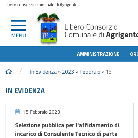
Libero consorzio comunale di Agrigento
Libero Consorzio
Comunale di
Agrigent
MENU
AMMINISTRAZIONE
OR
/
In Evidenza
»
2023
»
Febbraio
»
15
IN EVIDENZA
15 Febbraio 2023
Selezione pubblica per l'affidamento di
incarico di Consulente Tecnico di parte