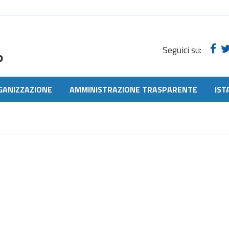
Seguici su:
o
GANIZZAZIONE
AMMINISTRAZIONE TRASPARENTE
IST