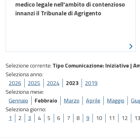
medico legale nell'ambito di contenzioso
innanzi il Tribunale di Agrigento
Selezione corrente:
Tipo Comunicazione
: Iniziative |
Am
Seleziona anno:
2026
2025
2024
2023
2019
Seleziona mese:
Gennaio
Febbraio
Marzo
Aprile
Maggio
Giu
Seleziona giorno:
1
2
3
4
5
6
7
8
9
10
11
12
1