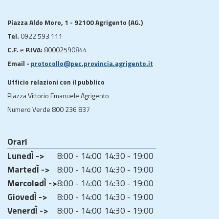
Piazza Aldo Moro, 1 - 92100 Agrigento (AG.)
Tel.
0922 593 111
C.F.
e
P.IVA:
80002590844
Email -
protocollo@pec.provincia.agrigento.it
Ufficio relazioni con il pubblico
Piazza Vittorio Emanuele Agrigento
Numero Verde 800 236 837
Orari
LunedÌ ->
8:00 - 14:00
14:30 - 19:00
MartedÌ ->
8:00 - 14:00
14:30 - 19:00
MercoledÌ ->
8:00 - 14:00
14:30 - 19:00
GiovedÌ ->
8:00 - 14:00
14:30 - 19:00
VenerdÌ ->
8:00 - 14:00
14:30 - 19:00