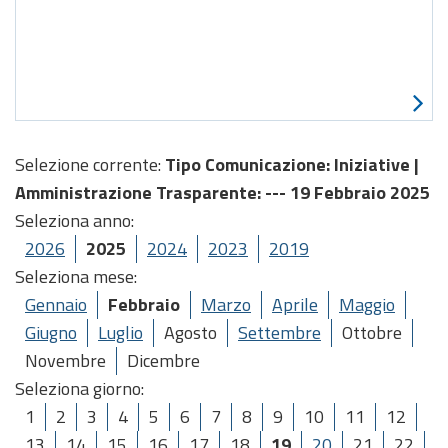
Selezione corrente:
Tipo Comunicazione
: Iniziative |
Amministrazione Trasparente
: --- 19 Febbraio 2025
Seleziona anno:
2026
2025
2024
2023
2019
Seleziona mese:
Gennaio
Febbraio
Marzo
Aprile
Maggio
Giugno
Luglio
Agosto
Settembre
Ottobre
Novembre
Dicembre
Seleziona giorno:
1
2
3
4
5
6
7
8
9
10
11
12
13
14
15
16
17
18
19
20
21
22