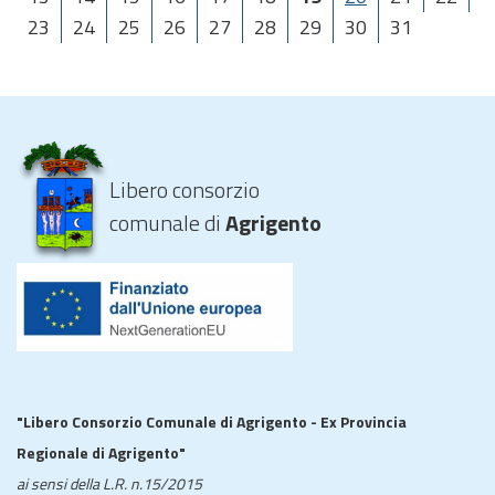
23
24
25
26
27
28
29
30
31
Libero consorzio
comunale di
Agrigento
"Libero Consorzio Comunale di Agrigento - Ex Provincia
Regionale di Agrigento"
ai sensi della L.R. n.15/2015