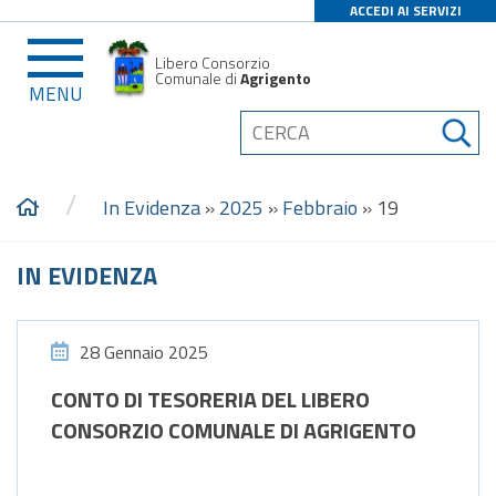
ACCEDI AI SERVIZI
Libero Consorzio
Comunale di
Agrigento
MENU
/
In Evidenza
»
2025
»
Febbraio
»
19
IN EVIDENZA
28 Gennaio 2025
CONTO DI TESORERIA DEL LIBERO
CONSORZIO COMUNALE DI AGRIGENTO