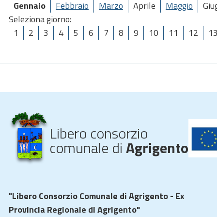
Gennaio
Febbraio
Marzo
Aprile
Maggio
Giu
Seleziona giorno:
1
2
3
4
5
6
7
8
9
10
11
12
1
Libero consorzio
comunale di
Agrigento
"Libero Consorzio Comunale di Agrigento - Ex
Provincia Regionale di Agrigento"