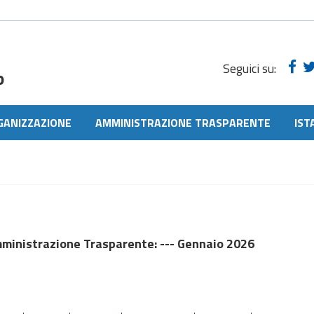
Seguici su:
o
GANIZZAZIONE
AMMINISTRAZIONE TRASPARENTE
IST
ministrazione Trasparente
: --- Gennaio 2026