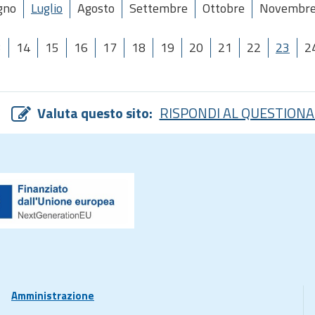
gno
Luglio
Agosto
Settembre
Ottobre
Novembr
3
14
15
16
17
18
19
20
21
22
23
2
Valuta questo sito:
RISPONDI AL QUESTIONA
Amministrazione