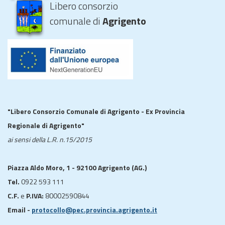
Libero consorzio
comunale di
Agrigento
"Libero Consorzio Comunale di Agrigento - Ex Provincia
Regionale di Agrigento"
ai sensi della L.R. n.15/2015
Piazza Aldo Moro, 1 - 92100 Agrigento (AG.)
Tel.
0922 593 111
C.F.
e
P.IVA:
80002590844
Email -
protocollo@pec.provincia.agrigento.it