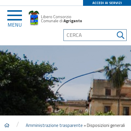
ACCEDI AI SERVIZI
Libero Consorzio
Comunale di
Agrigento
MENU
/
Amministrazione trasparente
»
Disposizioni generali