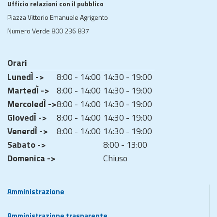
Ufficio relazioni con il pubblico
Piazza Vittorio Emanuele Agrigento
Numero Verde 800 236 837
Orari
LunedÌ ->
8:00 - 14:00
14:30 - 19:00
MartedÌ ->
8:00 - 14:00
14:30 - 19:00
MercoledÌ ->
8:00 - 14:00
14:30 - 19:00
GiovedÌ ->
8:00 - 14:00
14:30 - 19:00
VenerdÌ ->
8:00 - 14:00
14:30 - 19:00
Sabato ->
8:00 - 13:00
Domenica ->
Chiuso
Amministrazione
Amministrazione trasparente