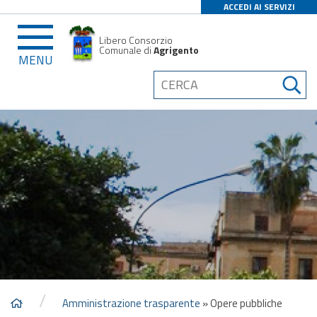
ACCEDI AI SERVIZI
Libero Consorzio
Comunale di
Agrigento
MENU
/
Amministrazione trasparente
»
Opere pubbliche