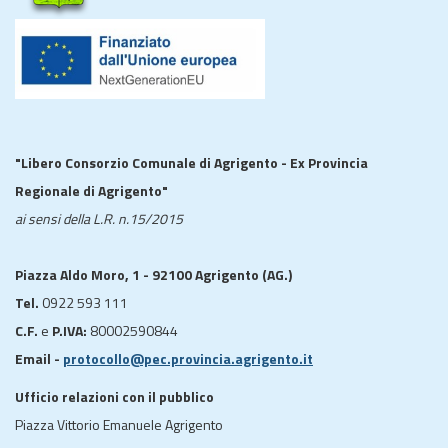
"Libero Consorzio Comunale di Agrigento - Ex Provincia
Regionale di Agrigento"
ai sensi della L.R. n.15/2015
Piazza Aldo Moro, 1 - 92100 Agrigento (AG.)
Tel.
0922 593 111
C.F.
e
P.IVA:
80002590844
Email -
protocollo@pec.provincia.agrigento.it
Ufficio relazioni con il pubblico
Piazza Vittorio Emanuele Agrigento