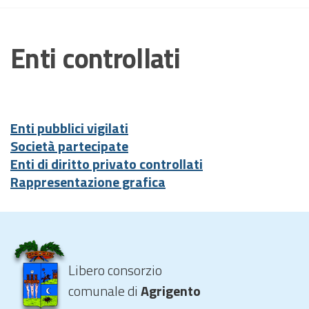
Enti controllati
Enti pubblici vigilati
Società partecipate
Enti di diritto privato controllati
Rappresentazione grafica
Libero consorzio
comunale di
Agrigento