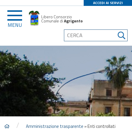
ACCEDI AI SERVIZI
Libero Consorzio
Comunale di
Agrigento
MENU
/
Amministrazione trasparente
»
Enti controllati