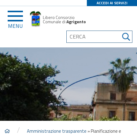
ACCEDI AI SERVIZI
Libero Consorzio
Comunale di
Agrigento
MENU
/
Amministrazione trasparente
»
Pianificazione e