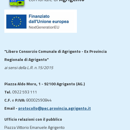
"Libero Consorzio Comunale di Agrigento - Ex Provincia
Regionale di Agrigento"
ai sensi della L.R. n.15/2015
Piazza Aldo Moro, 1 - 92100 Agrigento (AG.)
Tel.
0922 593 111
C.F.
e
P.IVA:
80002590844
Email -
protocollo@pec.provincia.agrigento.it
Ufficio relazioni con il pubblico
Piazza Vittorio Emanuele Agrigento