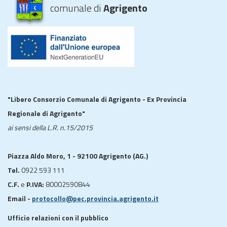
comunale di
Agrigento
"Libero Consorzio Comunale di Agrigento - Ex Provincia
Regionale di Agrigento"
ai sensi della L.R. n.15/2015
Piazza Aldo Moro, 1 - 92100 Agrigento (AG.)
Tel.
0922 593 111
C.F.
e
P.IVA:
80002590844
Email -
protocollo@pec.provincia.agrigento.it
Ufficio relazioni con il pubblico