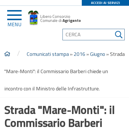
ACCEDI AI SERVIZI
Libero Consorzio
Comunale di
Agrigento
MENU
/
Comunicati stampa
»
2016
»
Giugno
»
Strada
"Mare-Monti": il Commissario Barberi chiede un
incontro con il Ministro delle Infrastrutture.
Strada "Mare-Monti": il
Commissario Barberi