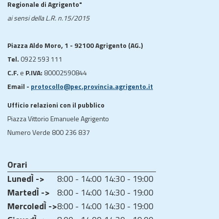
Regionale di Agrigento"
ai sensi della L.R. n.15/2015
Piazza Aldo Moro, 1 - 92100 Agrigento (AG.)
Tel.
0922 593 111
C.F.
e
P.IVA:
80002590844
Email -
protocollo@pec.provincia.agrigento.it
Ufficio relazioni con il pubblico
Piazza Vittorio Emanuele Agrigento
Numero Verde 800 236 837
Orari
LunedÌ ->
8:00 - 14:00
14:30 - 19:00
MartedÌ ->
8:00 - 14:00
14:30 - 19:00
MercoledÌ ->
8:00 - 14:00
14:30 - 19:00