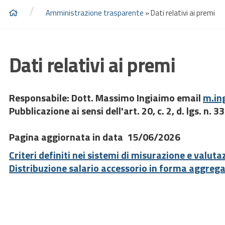
/
Amministrazione trasparente
»
Dati relativi ai premi
Dati relativi ai premi
Responsabile: Dott. Massimo Ingiaimo email
m.in
Pubblicazione ai sensi dell'art. 20, c. 2, d. lgs. n. 
Pagina aggiornata in data 15/06/2026
Criteri definiti nei sistemi di misurazione e valu
Distribuzione salario accessorio in forma aggrega