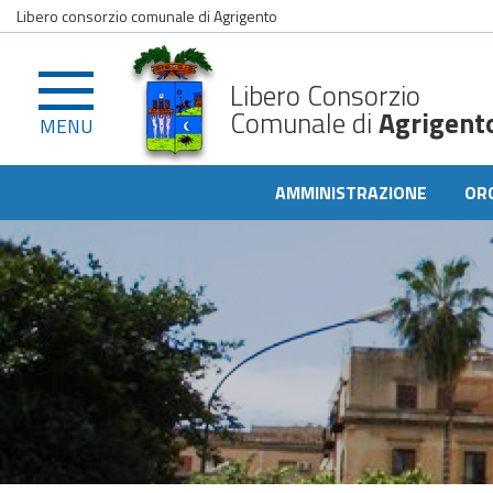
Libero consorzio comunale di Agrigento
Libero Consorzio
Comunale di
Agrigent
MENU
AMMINISTRAZIONE
OR