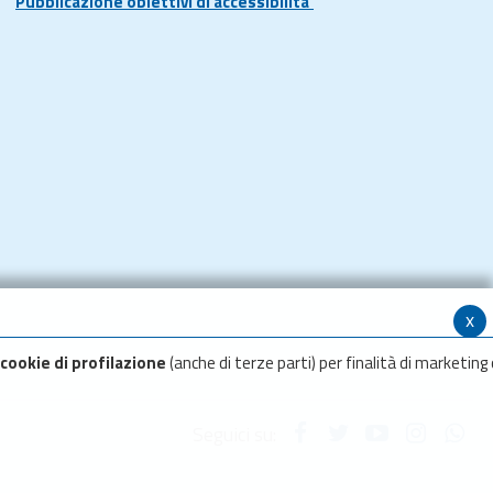
Pubblicazione obiettivi di accessibilita'
x
cookie di profilazione
(anche di terze parti) per finalità di marketing 
Seguici su: