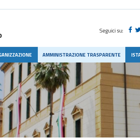
Seguici su:
o
GANIZZAZIONE
AMMINISTRAZIONE TRASPARENTE
IST