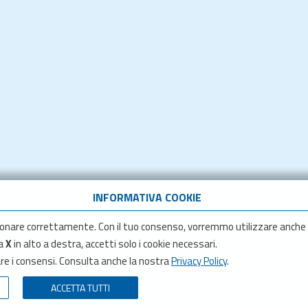
INFORMATIVA COOKIE
onare correttamente. Con il tuo consenso, vorremmo utilizzare anche
la
X
in alto a destra, accetti solo i cookie necessari.
are i consensi. Consulta anche la nostra
Privacy Policy
.
ACCETTA TUTTI