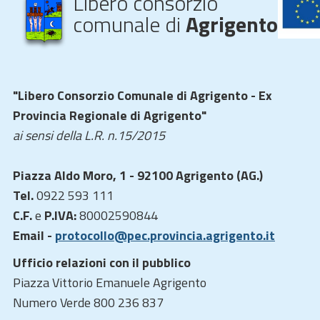
Libero consorzio
comunale di
Agrigento
"Libero Consorzio Comunale di Agrigento - Ex
Provincia Regionale di Agrigento"
ai sensi della L.R. n.15/2015
Piazza Aldo Moro, 1 - 92100 Agrigento (AG.)
Tel.
0922 593 111
C.F.
e
P.IVA:
80002590844
Email -
protocollo@pec.provincia.agrigento.it
Ufficio relazioni con il pubblico
Piazza Vittorio Emanuele Agrigento
Numero Verde 800 236 837