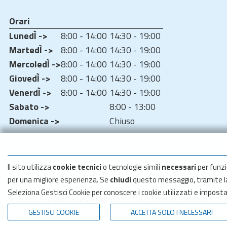
Orari
LunedÌ ->
8:00 - 14:00
14:30 - 19:00
MartedÌ ->
8:00 - 14:00
14:30 - 19:00
MercoledÌ ->
8:00 - 14:00
14:30 - 19:00
GiovedÌ ->
8:00 - 14:00
14:30 - 19:00
VenerdÌ ->
8:00 - 14:00
14:30 - 19:00
Sabato ->
8:00 - 13:00
Domenica ->
Chiuso
Il sito utilizza
cookie tecnici
o tecnologie simili
necessari
per funzi
per una migliore esperienza. Se
chiudi
questo messaggio, tramite 
Seleziona Gestisci Cookie per conoscere i cookie utilizzati e impost
© 2024 Provincia di Agrigento - Tutti i diritti riservati
GESTISCI COOKIE
ACCETTA SOLO I NECESSARI