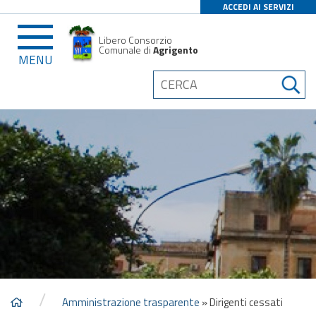
ACCEDI AI SERVIZI
Libero Consorzio
Comunale di
Agrigento
MENU
/
Amministrazione trasparente
»
Dirigenti cessati