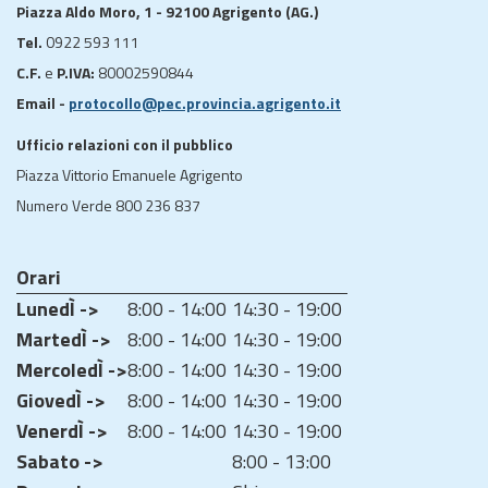
Piazza Aldo Moro, 1 - 92100 Agrigento (AG.)
Tel.
0922 593 111
C.F.
e
P.IVA:
80002590844
Email -
protocollo@pec.provincia.agrigento.it
Ufficio relazioni con il pubblico
Piazza Vittorio Emanuele Agrigento
Numero Verde 800 236 837
Orari
LunedÌ ->
8:00 - 14:00
14:30 - 19:00
MartedÌ ->
8:00 - 14:00
14:30 - 19:00
MercoledÌ ->
8:00 - 14:00
14:30 - 19:00
GiovedÌ ->
8:00 - 14:00
14:30 - 19:00
VenerdÌ ->
8:00 - 14:00
14:30 - 19:00
Sabato ->
8:00 - 13:00