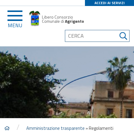
ACCEDI AI SERVIZI
Libero Consorzio
Comunale di
Agrigento
MENU
/
Amministrazione trasparente
»
Regolamenti