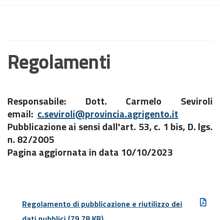
Regolamenti
Responsabile: Dott. Carmelo Seviroli
email:
c.seviroli@provincia.agrigento.it
Pubblicazione ai sensi dall'art. 53, c. 1 bis, D. lgs.
n. 82/2005
Pagina aggiornata in data 10/10/2023
Regolamento di pubblicazione e riutilizzo dei
dati pubblici
(79.78 KB)