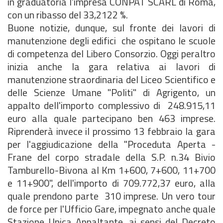
in graduatoria l'impresa CONPAT SCARL di Roma,
con un ribasso del 33,2122 %.
Buone notizie, dunque, sul fronte dei lavori di
manutenzione degli edifici che ospitano le scuole
di competenza del Libero Consorzio. Oggi peraltro
inizia anche la gara relativa ai lavori di
manutenzione straordinaria del Liceo Scientifico e
delle Scienze Umane "Politi" di Agrigento, un
appalto dell'importo complessivo di 248.915,11
euro alla quale partecipano ben 463 imprese.
Riprenderà invece il prossimo 13 febbraio la gara
per l'aggiudicazione della "Proceduta Aperta -
Frane del corpo stradale della S.P. n.34 Bivio
Tamburello-Bivona al Km 1+600, 7+600, 11+700
e 11+900", dell'importo di 709.772,37 euro, alla
quale prendono parte 310 imprese. Un vero tour
de force per l'Ufficio Gare, impegnato anche quale
Stazione Unica Appaltante, ai sensi del Decreto