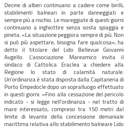
Decine di alberi continuano a cadere come birilli,
stabilimenti balneari in parte danneggiati e
sempre più a rischio. Le mareggiate di questi giorni
continuano a inghiottire senza sosta spiaggia e
pineta. «La situazione peggiora sempre di più. Non
si può più aspettare, bisogna fare qualcosa», ha
detto il titolare del Lido Bellevue Giovanni
Augello. L'associazione Mareamico invita il
sindaco di Cattolica Eraclea a chiedere alla
Regione lo stato di calamità naturale.
Un'ordinanza è stata disposta dalla Capitaneria di
Porto Empedocle dopo un sopralluogo effettuato
in questi giorni. «Fino alla cessazione del pericolo
indicato - si legge nell'ordinanza - nel tratto di
mare interessato, compreso tra 150 metri dal
limite di levante della concessione demaniale
marittima relativa allo stabilimento balneare Lido