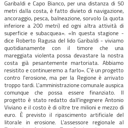
Garibaldi e Capo Bianco, per una distanza di 50
metri dalla costa, è fatto divieto di navigazione,
ancoraggio, pesca, balneazione, sorvolo (a quota
inferiore a 200 metri) ed ogni altra attività di
superficie e subacquea». «In questa stagione -
dice Roberto Ragusa del lido Garibaldi - viviamo
quotidianamente con il timore che una
mareggiata violenta possa devastare la nostra
costa già pesantemente martoriata. Abbiamo
resistito e continueremo a farlo». C'è un progetto
contro l'erosione, ma per la Regione è arrivato
troppo tardi. L'amministrazione comunale auspica
comunque che possa essere finanziato. Il
progetto è stato redatto dall'ingegnere Antonio
Viviano e il costo è di oltre tre milioni e mezzo di
euro. È previsto il ripascimento artificiale del
litorale in erosione. L'assessore regionale al