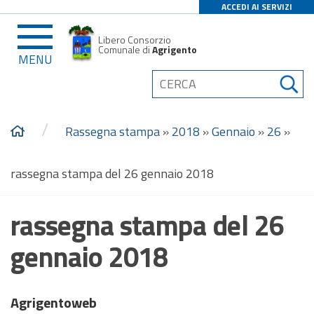
ACCEDI AI SERVIZI
Libero Consorzio
Comunale di
Agrigento
MENU
/
Rassegna stampa
»
2018
»
Gennaio
»
26
»
rassegna stampa del 26 gennaio 2018
rassegna stampa del 26
gennaio 2018
Agrigentoweb