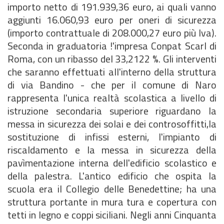
importo netto di 191.939,36 euro, ai quali vanno
aggiunti 16.060,93 euro per oneri di sicurezza
(importo contrattuale di 208.000,27 euro più Iva).
Seconda in graduatoria !'impresa Conpat Scarl di
Roma, con un ribasso del 33,2122 %. Gli interventi
che saranno effettuati all'interno della struttura
di via Bandino - che per il comune di Naro
rappresenta l'unica realtà scolastica a livello di
istruzione secondaria superiore riguardano la
messa in sicurezza dei solai e dei controsoffitti,la
sostituzione di infissi esterni, l'impianto di
riscaldamento e la messa in sicurezza della
pavìmentazione interna dell'edificio scolastico e
della palestra. L'antico edificio che ospita la
scuola era il Collegio delle Benedettine; ha una
struttura portante in mura tura e copertura con
tetti in legno e coppi siciliani. Negli anni Cinquanta