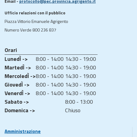
Email -
protocollo@pec.provincia.agrigento.it
Ufficio relazioni con il pubblico
Piazza Vittorio Emanuele Agrigento
Numero Verde 800 236 837
Orari
LunedÌ ->
8:00 - 14:00
14:30 - 19:00
MartedÌ ->
8:00 - 14:00
14:30 - 19:00
MercoledÌ ->
8:00 - 14:00
14:30 - 19:00
GiovedÌ ->
8:00 - 14:00
14:30 - 19:00
VenerdÌ ->
8:00 - 14:00
14:30 - 19:00
Sabato ->
8:00 - 13:00
Domenica ->
Chiuso
Amministrazione