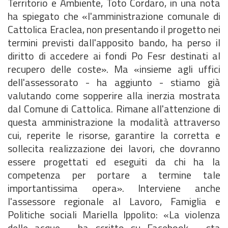
Territorio e Ambiente, Toto Cordaro, in una nota
ha spiegato che «l'amministrazione comunale di
Cattolica Eraclea, non presentando il progetto nei
termini previsti dall'apposito bando, ha perso il
diritto di accedere ai fondi Po Fesr destinati al
recupero delle coste». Ma «insieme agli uffici
dell'assessorato - ha aggiunto - stiamo già
valutando come sopperire alla inerzia mostrata
dal Comune di Cattolica. Rimane all'attenzione di
questa amministrazione la modalità attraverso
cui, reperite le risorse, garantire la corretta e
sollecita realizzazione dei lavori, che dovranno
essere progettati ed eseguiti da chi ha la
competenza per portare a termine tale
importantissima opera». Interviene anche
l'assessore regionale al Lavoro, Famiglia e
Politiche sociali Mariella Ippolito: «La violenza
delle acque - ha scritto su Facebook - sta