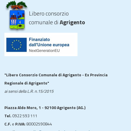
Libero consorzio
comunale di
Agrigento
"Libero Consorzio Comunale di Agrigento - Ex Provincia
Regionale di Agrigento"
ai sensi della L.R. n.15/2015
Piazza Aldo Moro, 1 - 92100 Agrigento (AG.)
Tel.
0922 593 111
C.F.
e
P.IVA:
80002590844