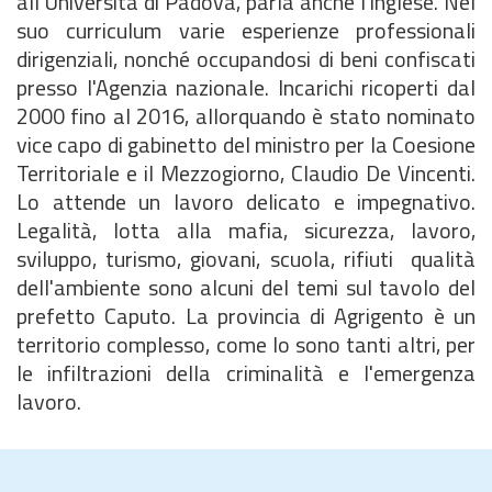
all'Università di Padova, parla anche l'inglese. Nel
suo curriculum varie esperienze professionali
dirigenziali, nonché occupandosi di beni confiscati
presso l'Agenzia nazionale. Incarichi ricoperti dal
2000 fino al 2016, allorquando è stato nominato
vice capo di gabinetto del ministro per la Coesione
Territoriale e il Mezzogiorno, Claudio De Vincenti.
Lo attende un lavoro delicato e impegnativo.
Legalità, lotta alla mafia, sicurezza, lavoro,
sviluppo, turismo, giovani, scuola, rifiuti qualità
dell'ambiente sono alcuni del temi sul tavolo del
prefetto Caputo. La provincia di Agrigento è un
territorio complesso, come lo sono tanti altri, per
le infiltrazioni della criminalità e l'emergenza
lavoro.