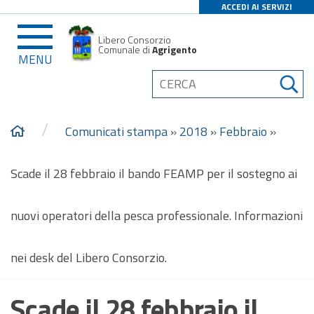
ACCEDI AI SERVIZI
Libero Consorzio
Comunale di
Agrigento
MENU
/
Comunicati stampa
»
2018
»
Febbraio
»
Scade il 28 febbraio il bando FEAMP per il sostegno ai
nuovi operatori della pesca professionale. Informazioni
nei desk del Libero Consorzio.
Scade il 28 febbraio il