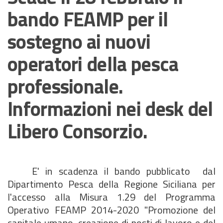
bando FEAMP per il
sostegno ai nuovi
operatori della pesca
professionale.
Informazioni nei desk del
Libero Consorzio.
E' in scadenza il bando pubblicato dal
Dipartimento Pesca della Regione Siciliana per
l'accesso alla Misura 1.29 del Programma
Operativo FEAMP 2014-2020 "Promozione del
capitale umano, creazione di posti di lavoro e del