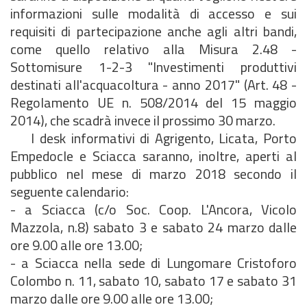
informazioni sulle modalità di accesso e sui
requisiti di partecipazione anche agli altri bandi,
come quello relativo alla Misura 2.48 -
Sottomisure 1-2-3 "Investimenti produttivi
destinati all'acquacoltura - anno 2017" (Art. 48 -
Regolamento UE n. 508/2014 del 15 maggio
2014), che scadrà invece il prossimo 30 marzo.
I desk informativi di Agrigento, Licata, Porto
Empedocle e Sciacca saranno, inoltre, aperti al
pubblico nel mese di marzo 2018 secondo il
seguente calendario:
- a Sciacca (c/o Soc. Coop. L'Ancora, Vicolo
Mazzola, n.8) sabato 3 e sabato 24 marzo dalle
ore 9.00 alle ore 13.00;
- a Sciacca nella sede di Lungomare Cristoforo
Colombo n. 11, sabato 10, sabato 17 e sabato 31
marzo dalle ore 9.00 alle ore 13.00;