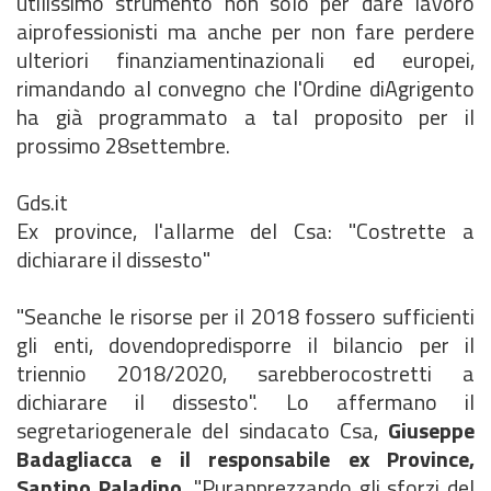
utilissimo strumento non solo per dare lavoro
aiprofessionisti ma anche per non fare perdere
ulteriori finanziamentinazionali ed europei,
rimandando al convegno che l'Ordine diAgrigento
ha già programmato a tal proposito per il
prossimo 28settembre.
Gds.it
Ex province, l'allarme del Csa: "Costrette a
dichiarare il dissesto"
"Seanche le risorse per il 2018 fossero sufficienti
gli enti, dovendopredisporre il bilancio per il
triennio 2018/2020, sarebberocostretti a
dichiarare il dissesto". Lo affermano il
segretariogenerale del sindacato Csa,
Giuseppe
Badagliacca e il responsabile ex Province,
Santino Paladino.
"Purapprezzando gli sforzi del