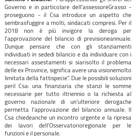
Governo e in particolare dell'assessoreGrasso -
proseguono - il Csa introduce un aspetto che
sembrasfuggire a molti, sindacati compresi. Per il
2018 non è più invigore la deroga per
l'approvazione del bilancio di previsioneannuale.
Dunque pensare che con gli stanziamenti
individuati in sededi bilancio e da individuare con i
necessari assestamenti si siarisolto il problema
delle ex Province, significa avere una visionemolto
limitata della fattispecie". Due le possibili soluzioni
peril Csa: una finanziaria che stanzi le somme
necessarie per tutto iltriennio o la richiesta al
governo nazionale di un'ulteriore derogache
permetta l'approvazione del bilancio annuale. Il
Csa chiedeanche un incontro urgente e la ripresa
dei lavori dell'Osservatorioregionale per le
funzioni e il personale.