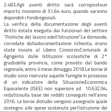
2.483.Agli aventi diritto sarà corrispostoun
importo massimo di 51,64 euro, quando saranno
disponibili i fondiregionali.
La verifica della documentazione degli aventi
diritto èstata eseguita dai funzionari del settore
"Politiche del lavoro edell'Istruzione".Le domande,
corredate dalladocumentazione richiesta, erano
state inviate al Libero ConsorzioComunale di
Agrigento dalle Istituzioni scolastiche di 2°
gradodella provincia, come previsto dal bando
regionale, entro il mese dimaggio 2018.Le borse di
studio sono riservate aquelle famiglie in possesso
di un indicatore della SituazioneEconomica
Equivalente (ISEE) non superiore ad  10.632,94,
redattosulla base dei redditi conseguiti nell'anno
2016. Le borse distudio vengono assegnate quale
sostegno alle spese sostenute perl'istruzione dei