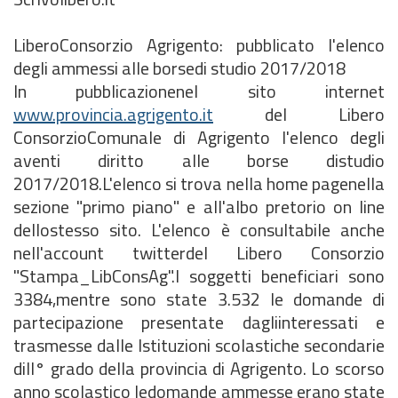
LiberoConsorzio Agrigento: pubblicato l'elenco
degli ammessi alle borsedi studio 2017/2018
In pubblicazionenel sito internet
www.provincia.agrigento.it
del Libero
ConsorzioComunale di Agrigento l'elenco degli
aventi diritto alle borse distudio
2017/2018.L'elenco si trova nella home pagenella
sezione "primo piano" e all'albo pretorio on line
dellostesso sito. L'elenco è consultabile anche
nell'account twitterdel Libero Consorzio
"Stampa_LibConsAg".I soggetti beneficiari sono
3384,mentre sono state 3.532 le domande di
partecipazione presentate dagliinteressati e
trasmesse dalle Istituzioni scolastiche secondarie
diII° grado della provincia di Agrigento. Lo scorso
anno scolastico ledomande ammesse erano state