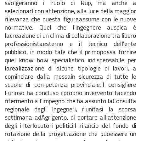
svolgeranno il ruolo di Rup, ma anche a
selezionarlicon attenzione, alla luce della maggior
rilevanza che questa figuraassume con le nuove
normative. Quel che l'ingegnere auspica è
lacreazione di un clima di collaborazione tra libero
professionistaesterno e il tecnico dell'ente
pubblico, in modo tale che il primopossa fornire
quel know how specialistico indispensabile per
larealizzazione di alcune tipologie di lavori, a
cominciare dalla messain sicurezza di tutte le
scuole di competenza provinciale.Il consigliere
Furioso ha concluso ilproprio intervento facendo
rifermento all'impegno che ha assunto laConsulta
regionale degli Ingegneri, riunitasi la scorsa
settimana adAgrigento, di portare all'attenzione
degli interlocutori politiciil rilancio del fondo di
rotazione della progettazione che puòessere un