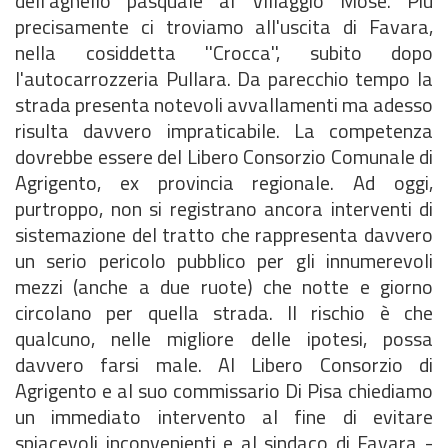
dell'agnello pasquale al Villaggio Mosè. Più
precisamente ci troviamo all'uscita di Favara,
nella cosiddetta ''Crocca'', subito dopo
l'autocarrozzeria Pullara. Da parecchio tempo la
strada presenta notevoli avvallamenti ma adesso
risulta davvero impraticabile. La competenza
dovrebbe essere del Libero Consorzio Comunale di
Agrigento, ex provincia regionale. Ad oggi,
purtroppo, non si registrano ancora interventi di
sistemazione del tratto che rappresenta davvero
un serio pericolo pubblico per gli innumerevoli
mezzi (anche a due ruote) che notte e giorno
circolano per quella strada. Il rischio è che
qualcuno, nelle migliore delle ipotesi, possa
davvero farsi male. Al Libero Consorzio di
Agrigento e al suo commissario Di Pisa chiediamo
un immediato intervento al fine di evitare
spiacevoli inconvenienti e al sindaco di Favara -