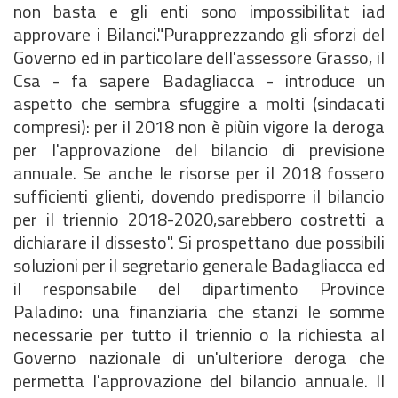
non basta e gli enti sono impossibilitat iad
approvare i Bilanci."Purapprezzando gli sforzi del
Governo ed in particolare dell'assessore Grasso, il
Csa - fa sapere Badagliacca - introduce un
aspetto che sembra sfuggire a molti (sindacati
compresi): per il 2018 non è piùin vigore la deroga
per l'approvazione del bilancio di previsione
annuale. Se anche le risorse per il 2018 fossero
sufficienti glienti, dovendo predisporre il bilancio
per il triennio 2018-2020,sarebbero costretti a
dichiarare il dissesto". Si prospettano due possibili
soluzioni per il segretario generale Badagliacca ed
il responsabile del dipartimento Province
Paladino: una finanziaria che stanzi le somme
necessarie per tutto il triennio o la richiesta al
Governo nazionale di un'ulteriore deroga che
permetta l'approvazione del bilancio annuale. Il