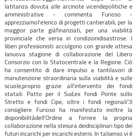
latitanza dovuta alle arcinote vicendepolitiche e
amministrative - commenta Furioso -
apprezziamol'elenco di progetti cantierabili, per la
maggior parte giàfinanziati, per una viabilità
provinciale che versa in condizionidisastrose. I
liberi professionisti accolgono con grande attesa
lanuova stagione di collaborazione del Libero
Consorzio con lo Statocentrale e la Regione. Ciò
ha consentito di dare impulso a tantilavori di
manutenzione straordinaria sulla viabilità e sulle
scuole,proprio grazie all'intervento dei fondi
statali: Patto per il Sud,ex fondi Ponte sullo
Stretto e fondi Cipe, oltre i fondi regionali".Il
consigliere Furioso ha manifestato inoltre la
disponibilitàdell'Ordine a fornire la propria
collaborazione nella stesura deidisciplinari tipo dei
futuri incarichi per incarichi esterni. In talsenso vi è