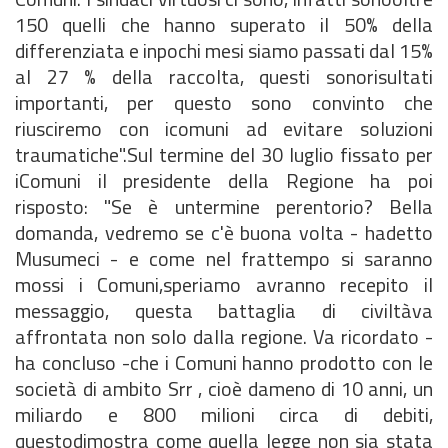
150 quelli che hanno superato il 50% della
differenziata e inpochi mesi siamo passati dal 15%
al 27 % della raccolta, questi sonorisultati
importanti, per questo sono convinto che
riusciremo con icomuni ad evitare soluzioni
traumatiche".Sul termine del 30 luglio fissato per
iComuni il presidente della Regione ha poi
risposto: "Se è untermine perentorio? Bella
domanda, vedremo se c'è buona volta - hadetto
Musumeci - e come nel frattempo si saranno
mossi i Comuni,speriamo avranno recepito il
messaggio, questa battaglia di civiltàva
affrontata non solo dalla regione. Va ricordato -
ha concluso -che i Comuni hanno prodotto con le
società di ambito Srr , cioè dameno di 10 anni, un
miliardo e 800 milioni circa di debiti,
questodimostra come quella legge non sia stata