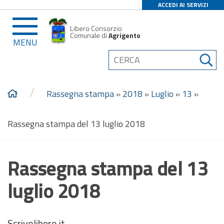
ACCEDI AI SERVIZI
Libero Consorzio
Comunale di
Agrigento
MENU
/
Rassegna stampa
»
2018
»
Luglio
»
13
»
Rassegna stampa del 13 luglio 2018
Rassegna stampa del 13
luglio 2018
Scrivolibero.it