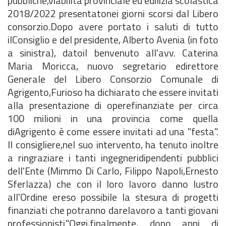
pubbliche,viabilità provinciale ed edilizia scolastica
2018/2022 presentatonei giorni scorsi dal Libero
consorzio.Dopo avere portato i saluti di tutto
ilConsiglio e del presidente, Alberto Avenia (in foto
a sinistra), datoil benvenuto all'avv. Caterina
Maria Moricca, nuovo segretario edirettore
Generale del Libero Consorzio Comunale di
Agrigento,Furioso ha dichiarato che essere invitati
alla presentazione di operefinanziate per circa
100 milioni in una provincia come quella
diAgrigento è come essere invitati ad una "festa".
Il consigliere,nel suo intervento, ha tenuto inoltre
a ringraziare i tanti ingegneridipendenti pubblici
dell'Ente (Mimmo Di Carlo, Filippo Napoli,Ernesto
Sferlazza) che con il loro lavoro danno lustro
all'Ordine ereso possibile la stesura di progetti
finanziati che potranno darelavoro a tanti giovani
professionisti."Oggi,finalmente, dopo anni di