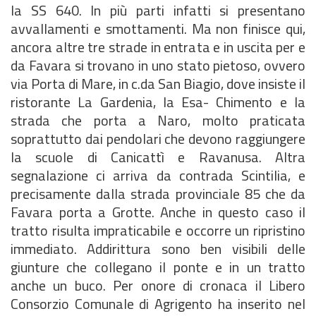
la SS 640. In più parti infatti si presentano
avvallamenti e smottamenti. Ma non finisce qui,
ancora altre tre strade in entrata e in uscita per e
da Favara si trovano in uno stato pietoso, ovvero
via Porta di Mare, in c.da San Biagio, dove insiste il
ristorante La Gardenia, la Esa- Chimento e la
strada che porta a Naro, molto praticata
soprattutto dai pendolari che devono raggiungere
la scuole di Canicattì e Ravanusa. Altra
segnalazione ci arriva da contrada Scintilia, e
precisamente dalla strada provinciale 85 che da
Favara porta a Grotte. Anche in questo caso il
tratto risulta impraticabile e occorre un ripristino
immediato. Addirittura sono ben visibili delle
giunture che collegano il ponte e in un tratto
anche un buco. Per onore di cronaca il Libero
Consorzio Comunale di Agrigento ha inserito nel