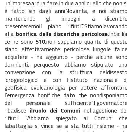
un'impresaardua fare in due anni quello che non si
è fatto sin dagli anniNovanta, e noi stiamo
mantenendo gli impegni, a dicembre
presenteremoil piano rifiuti"."Stiamolavorando
alla
bonifica delle discariche pericolose.
InSicilia
ce ne sono
510
,non sappiamo quante di queste
siano effettivamente pericolose lungole falde
acquifere - ha aggiunto - perché alcune sono
dormienti, perquesto abbiamo stipulato una
convenzione con la struttura deldissesto
idrogeologico e con l'istituto nazionale di
geofisica evulcanologia per potere affrontare
l'emergenza bonifiche dato che nondisponiamo
del personale sufficiente".Ilgovernatore
ribadisce
ilruolo dei Comuni
nellagestione dei
rifiuti: "Abbiamo spiegato ai Comuni che
labattaglia si vince se si sta tutti insieme - ha