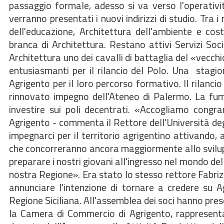
passaggio formale, adesso si va verso l'operativit
verranno presentati i nuovi indirizzi di studio. Tra 
dell'educazione, Architettura dell'ambiente e cos
branca di Architettura. Restano attivi Servizi Soci
Architettura uno dei cavalli di battaglia del «vecchi
entusiasmanti per il rilancio del Polo. Una stagi
Agrigento per il loro percorso formativo. Il rilancio
rinnovato impegno dell'Ateneo di Palermo. La fumat
investire sui poli decentrati. «Accogliamo congr
Agrigento - commenta il Rettore dell'Università de
impegnarci per il territorio agrigentino attivando,
che concorreranno ancora maggiormente allo svilupp
preparare i nostri giovani all'ingresso nel mondo del
nostra Regione». Era stato lo stesso rettore Fabriz
annunciare l'intenzione di tornare a credere su A
Regione Siciliana. All'assemblea dei soci hanno pres
la Camera di Commercio di Agrigento, rappresen