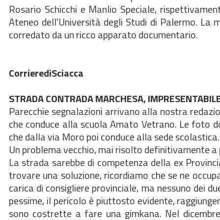
Rosario Schicchi e Manlio Speciale, rispettivamen
Ateneo dell'Università degli Studi di Palermo. La 
corredato da un ricco apparato documentario.
CorrierediSciacca
STRADA CONTRADA MARCHESA, IMPRESENTABILE 
Parecchie segnalazioni arrivano alla nostra redazion
che conduce alla scuola Amato Vetrano. Le foto do
che dalla via Moro poi conduce alla sede scolastica.
Un problema vecchio, mai risolto definitivamente a
La strada sarebbe di competenza della ex Provincia,
trovare una soluzione, ricordiamo che se ne occup
carica di consigliere provinciale, ma nessuno dei due
pessime, il pericolo è piuttosto evidente, raggiunge
sono costrette a fare una gimkana. Nel dicembre 