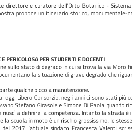
te direttore e curatore dell'Orto Botanico - Sistema
mostra propone un itinerario storico, monumentale-na
E PERICOLOSA PER STUDENTI E DOCENTI
e sullo stato di degrado in cui si trova la via Moro fi
cumentano la situazione di grave degrado che riguard
 parte qualche piccola manutenzione.
 oggi Libero Consorzio, negli anni ci sono stati più c
avano Stefano Girasole e Simone Di Paola quando ric
 riuscì a definire la competenza. Intanto la strada è i
re la scuola in moto è un rischio grossissimo, le stess
del 2017 l'attuale sindaco Francesca Valenti scriss