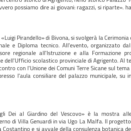
ero possiamo dire ai giovani: ragazzi, si riparte». ha
 «Luigi Pirandello» di Bivona, si svolgerà la Cerimonia
onale e Diploma tecnico. All'evento, organizzato dal
sore regionale all'Istruzione e alla Formazione pro
dell'Ufficio scolastico provinciale di Agrigento. Al t
ncontro con l'Unione dei Comuni Terre Sicane sul tema
esso l'aula consiliare del palazzo municipale, su in
egli Dei al Giardino del Vescovo» è la mostra alle
erno di Villa Genuardi in via Ugo La Malfa. Il progetto
 Costantino e si avvale della consulenza botanica de