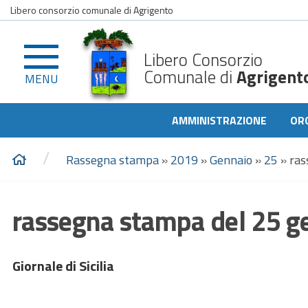
Libero consorzio comunale di Agrigento
Libero Consorzio
Comunale di
Agrigent
MENU
AMMINISTRAZIONE
OR
/
Rassegna stampa
»
2019
»
Gennaio
»
25
»
ras
rassegna stampa del 25 g
Giornale di Sicilia