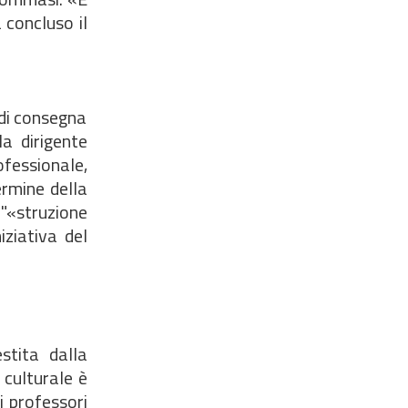
 concluso il
 di consegna
la dirigente
fessionale,
ermine della
 "«struzione
iziativa del
stita dalla
 culturale è
i professori