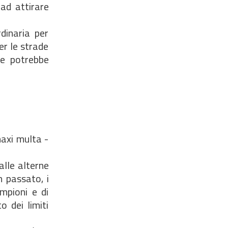
ad attirare
dinaria per
per le strade
ne potrebbe
maxi multa -
alle alterne
n passato, i
ampioni e di
o dei limiti