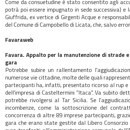
Come da consuetudine è stato consentito agli accusa
potrà poi essere impugnato in sede successiva) e l
Giuffrida, ex vertice di Girgenti Acque e responsab
del Comune di Campobello di Licata, che, salvo error
Favaraweb
Favara. Appalto per la manutenzione di strade e p
gara
Potrebbe subire un rallentamento l'aggiudicazion
numerose vie cittadine, molte delle quali rappresent
partecipanti ha, infatti, presentato ricorso al rup 
dell'impresa di Casteltermini "Itaca". Va subito det
potrebbe rivolgersi al Tar Sicilia. Se l'aggiudicaz
incombenze, come la sottoscrizione del contrat
concorrenza di altre 89 imprese partecipanti, grazie
gara che erano state gestite dal Libero Consorzio 