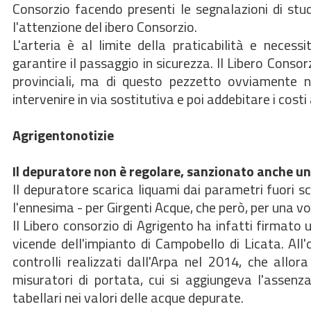
Consorzio facendo presenti le segnalazioni di stu
l'attenzione del ibero Consorzio.
L'arteria è al limite della praticabilità e neces
garantire il passaggio in sicurezza. Il Libero Consorz
provinciali, ma di questo pezzetto ovviamente n
intervenire in via sostitutiva e poi addebitare i costi
Agrigentonotizie
Il depuratore non è regolare, sanzionato anche u
Il depuratore scarica liquami dai parametri fuori 
l'ennesima - per Girgenti Acque, che però, per una vo
Il Libero consorzio di Agrigento ha infatti firmato
vicende dell'impianto di Campobello di Licata. All'
controlli realizzati dall'Arpa nel 2014, che allor
misuratori di portata, cui si aggiungeva l'assenz
tabellari nei valori delle acque depurate.