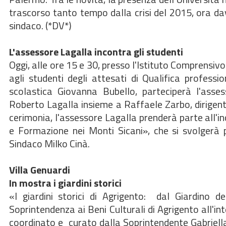
trascorso tanto tempo dalla crisi del 2015, ora davv
sindaco. (*DV*)
L'assessore Lagalla incontra gli studenti
Oggi, alle ore 15 e 30, presso l'Istituto Comprensivo
agli studenti degli attesati di Qualifica professi
scolastica Giovanna Bubello, parteciperà l'asses
Roberto Lagalla insieme a Raffaele Zarbo, dirigente 
cerimonia, l'assessore Lagalla prenderà parte all'i
e Formazione nei Monti Sicani», che si svolgerà pr
Sindaco Milko Cinà.
Villa Genuardi
In mostra i giardini storici
«I giardini storici di Agrigento: dal Giardino d
Soprintendenza ai Beni Culturali di Agrigento all'int
coordinato e curato dalla Soprintendente Gabriella