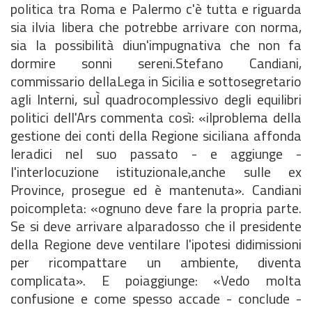
politica tra Roma e Palermo c'è tutta e riguarda
sia ilvia libera che potrebbe arrivare con norma,
sia la possibilità diun'impugnativa che non fa
dormire sonni sereni.Stefano Candiani,
commissario dellaLega in Sicilia e sottosegretario
agli Interni, suÌ quadrocomplessivo degli equilibri
politici dell'Ars commenta così: «ilproblema della
gestione dei conti della Regione siciliana affonda
leradici nel suo passato - e aggiunge -
l'interlocuzione istituzionale,anche sulle ex
Province, prosegue ed è mantenuta». Candiani
poicompleta: «ognuno deve fare la propria parte.
Se si deve arrivare alparadosso che il presidente
della Regione deve ventilare l'ipotesi didimissioni
per ricompattare un ambiente, diventa
complicata». E poiaggiunge: «Vedo molta
confusione e come spesso accade - conclude -