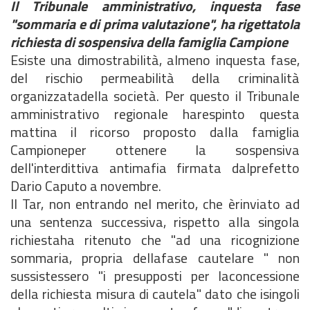
Il Tribunale amministrativo, inquesta fase
"sommaria e di prima valutazione", ha rigettatola
richiesta di sospensiva della famiglia Campione
Esiste una dimostrabilità, almeno inquesta fase,
del rischio permeabilità della criminalità
organizzatadella società. Per questo il Tribunale
amministrativo regionale harespinto questa
mattina il ricorso proposto dalla famiglia
Campioneper ottenere la sospensiva
dell'interdittiva antimafia firmata dalprefetto
Dario Caputo a novembre.
Il Tar, non entrando nel merito, che èrinviato ad
una sentenza successiva, rispetto alla singola
richiestaha ritenuto che "ad una ricognizione
sommaria, propria dellafase cautelare " non
sussistessero "i presupposti per laconcessione
della richiesta misura di cautela" dato che isingoli