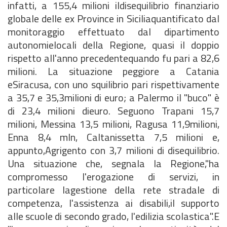
infatti, a 155,4 milioni ildisequilibrio finanziario
globale delle ex Province in Siciliaquantificato dal
monitoraggio effettuato dal dipartimento
autonomielocali della Regione, quasi il doppio
rispetto all'anno precedentequando fu pari a 82,6
milioni. La situazione peggiore a Catania
eSiracusa, con uno squilibrio pari rispettivamente
a 35,7 e 35,3milioni di euro; a Palermo il "buco" è
di 23,4 milioni dieuro. Seguono Trapani 15,7
milioni, Messina 13,5 milioni, Ragusa 11,9milioni,
Enna 8,4 mln, Caltanissetta 7,5 milioni e,
appunto,Agrigento con 3,7 milioni di disequilibrio.
Una situazione che, segnala la Regione,"ha
compromesso l'erogazione di servizi, in
particolare lagestione della rete stradale di
competenza, l'assistenza ai disabili,il supporto
alle scuole di secondo grado, l'edilizia scolastica".E