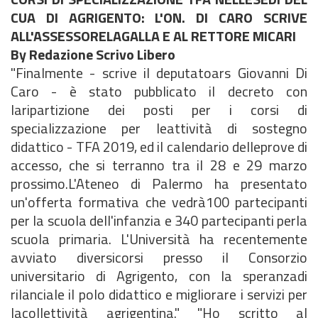
CUA DI AGRIGENTO: L'ON. DI CARO SCRIVE
ALL'ASSESSORELAGALLA E AL RETTORE MICARI
By Redazione Scrivo Libero
"Finalmente - scrive il deputatoars Giovanni Di
Caro - è stato pubblicato il decreto con
laripartizione dei posti per i corsi di
specializzazione per leattività di sostegno
didattico - TFA 2019, ed il calendario delleprove di
accesso, che si terranno tra il 28 e 29 marzo
prossimo.L'Ateneo di Palermo ha presentato
un'offerta formativa che vedrà100 partecipanti
per la scuola dell'infanzia e 340 partecipanti perla
scuola primaria. L'Università ha recentemente
avviato diversicorsi presso il Consorzio
universitario di Agrigento, con la speranzadi
rilanciale il polo didattico e migliorare i servizi per
lacollettività agrigentina." "Ho scritto al