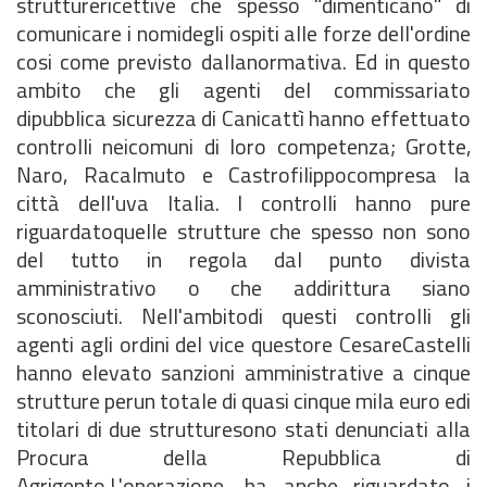
strutturericettive che spesso "dimenticano" di
comunicare i nomidegli ospiti alle forze dell'ordine
cosi come previsto dallanormativa. Ed in questo
ambito che gli agenti del commissariato
dipubblica sicurezza di Canicattì hanno effettuato
controlli neicomuni di loro competenza; Grotte,
Naro, Racalmuto e Castrofilippocompresa la
città dell'uva Italia. I controlli hanno pure
riguardatoquelle strutture che spesso non sono
del tutto in regola dal punto divista
amministrativo o che addirittura siano
sconosciuti. Nell'ambitodi questi controlli gli
agenti agli ordini del vice questore CesareCastelli
hanno elevato sanzioni amministrative a cinque
strutture perun totale di quasi cinque mila euro edi
titolari di due strutturesono stati denunciati alla
Procura della Repubblica di
Agrigento.L'operazione, ha anche riguardato i