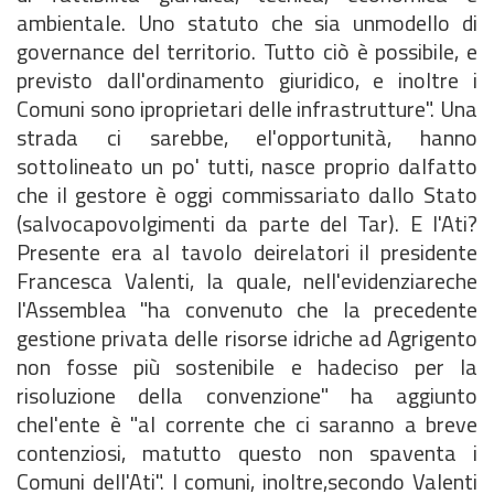
ambientale. Uno statuto che sia unmodello di
governance del territorio. Tutto ciò è possibile, e
previsto dall'ordinamento giuridico, e inoltre i
Comuni sono iproprietari delle infrastrutture". Una
strada ci sarebbe, el'opportunità, hanno
sottolineato un po' tutti, nasce proprio dalfatto
che il gestore è oggi commissariato dallo Stato
(salvocapovolgimenti da parte del Tar). E l'Ati?
Presente era al tavolo deirelatori il presidente
Francesca Valenti, la quale, nell'evidenziareche
l'Assemblea "ha convenuto che la precedente
gestione privata delle risorse idriche ad Agrigento
non fosse più sostenibile e hadeciso per la
risoluzione della convenzione" ha aggiunto
chel'ente è "al corrente che ci saranno a breve
contenziosi, matutto questo non spaventa i
Comuni dell'Ati". I comuni, inoltre,secondo Valenti