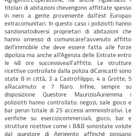
titolari di abitazioni chevengono affittate spesso
in nero a gente proveniente dall'est Europao
extracomunitari. In questo caso i poliziotti hanno
sanzionatodiversi proprietari di abitazioni che
hanno omesso di comunicarel'avvenuto affitto
dell'immobile che deve essere fatta alle forze
dipolizia ma anche all'Agenzia delle Entrate entro
le 48 ore successiveall'affitto. Le strutture
ricettive controllate dalla polizia diCanicattì sono
state 8 in città, 3 a Castrofilippo, 4 a Grotte, 5
aRacalmuto e 7 Naro. Infine, sempre su
disposizione Questore MaurizioAuriemma i
poliziotti hanno controllato: negozi, sale gioco e
bar perun totale di 25 accessi amministrativi. Le
verifiche su esercizicommerciali, gioco, bar e
strutture ricettive come i B&B sonostate volute
dal questore di Agrigento affinché possano