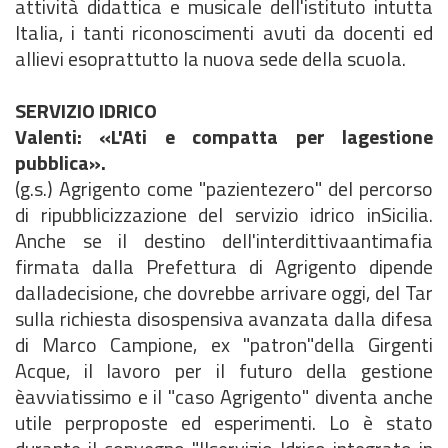
attività didattica e musicale dell'istituto intutta
Italia, i tanti riconoscimenti avuti da docenti ed
allievi esoprattutto la nuova sede della scuola.
SERVIZIO IDRICO
Valenti: «L'Ati e compatta per lagestione
pubblica».
(g.s.) Agrigento come "pazientezero" del percorso
di ripubblicizzazione del servizio idrico inSicilia.
Anche se il destino dell'interdittivaantimafia
firmata dalla Prefettura di Agrigento dipende
dalladecisione, che dovrebbe arrivare oggi, del Tar
sulla richiesta disospensiva avanzata dalla difesa
di Marco Campione, ex "patron"della Girgenti
Acque, il lavoro per il futuro della gestione
èavviatissimo e il "caso Agrigento" diventa anche
utile perproposte ed esperimenti. Lo è stato