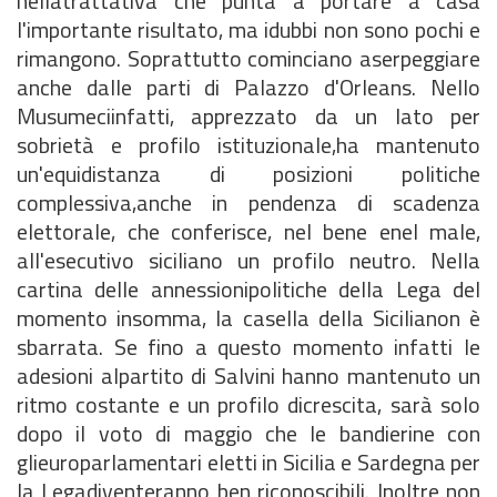
nellatrattativa che punta a portare a casa
l'importante risultato, ma idubbi non sono pochi e
rimangono. Soprattutto cominciano aserpeggiare
anche dalle parti di Palazzo d'Orleans. Nello
Musumeciinfatti, apprezzato da un lato per
sobrietà e profilo istituzionale,ha mantenuto
un'equidistanza di posizioni politiche
complessiva,anche in pendenza di scadenza
elettorale, che conferisce, nel bene enel male,
all'esecutivo siciliano un profilo neutro. Nella
cartina delle annessionipolitiche della Lega del
momento insomma, la casella della Sicilianon è
sbarrata. Se fino a questo momento infatti le
adesioni alpartito di Salvini hanno mantenuto un
ritmo costante e un profilo dicrescita, sarà solo
dopo il voto di maggio che le bandierine con
glieuroparlamentari eletti in Sicilia e Sardegna per
la Legadiventeranno ben riconoscibili. Inoltre non