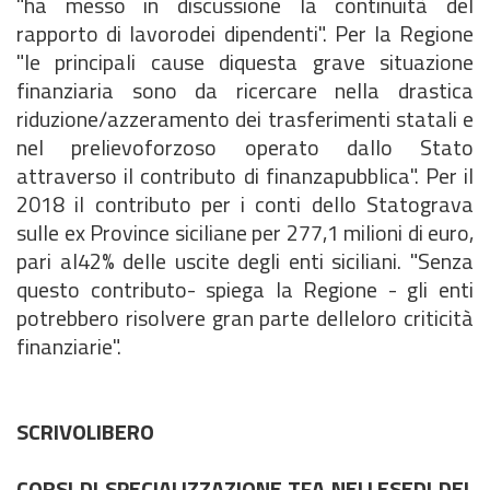
"ha messo in discussione la continuità del
rapporto di lavorodei dipendenti". Per la Regione
"le principali cause diquesta grave situazione
finanziaria sono da ricercare nella drastica
riduzione/azzeramento dei trasferimenti statali e
nel prelievoforzoso operato dallo Stato
attraverso il contributo di finanzapubblica". Per il
2018 il contributo per i conti dello Statograva
sulle ex Province siciliane per 277,1 milioni di euro,
pari al42% delle uscite degli enti siciliani. "Senza
questo contributo- spiega la Regione - gli enti
potrebbero risolvere gran parte delleloro criticità
finanziarie".
SCRIVOLIBERO
CORSI DI SPECIALIZZAZIONE TFA NELLESEDI DEL