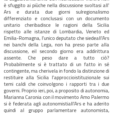
è sfuggi­to ai piùche nella discussione svoltasi all'
Ars e durata due giorni sulregionalismo
differenziato e conclusasi con un documento
unitario cheribadisce le ragioni della Sicilia
rispetto alle istanze di Lombardia, Veneto ed
Emilia-Romagna, l'unico deputato che siedeall'Ars
nei banchi della Lega, non ha preso parte alla
discussione, eil secondo giorno era addirittura
assente. Che peso dare a tutto ciò?
Probabilmente si è trattato di un fatto in sé
contingente, ma cherivela in fondo la distinzione di
restituire alla Sicilia l'approccioistituzionale sui
temi caldi che coinvolgono i rapporti tra i due
governi. Proprio ieri, poi, a proposito di autonomia,
Marianna Caronia con il movimento Amo Palermo
si è federata agli autonomistiall'Ars e ha aderito
quindi al gruppo parlamentare autonomista,