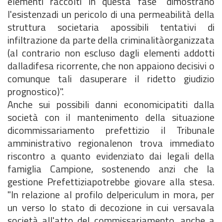
elementi raccolti in questa fase "dimostrano
l'esistenzadi un pericolo di una permeabilità della
struttura societaria apossibili tentativi di
infiltrazione da parte della criminalitàorganizzata
(al contrario non escluso dagli elementi addotti
dalladifesa ricorrente, che non appaiono decisivi o
comunque tali dasuperare il ridetto giudizio
prognostico)".
Anche sui possibili danni economicipatiti dalla
società con il mantenimento della situazione
dicommissariamento prefettizio il Tribunale
amministrativo regionalenon trova immediato
riscontro a quanto evidenziato dai legali della
famiglia Campione, sostenendo anzi che la
gestione Prefettiziapotrebbe giovare alla stesa.
"In relazione al profilo delpericulum in mora, per
un verso lo stato di decozione in cui versavala
società all'atto del commissariamento, anche a