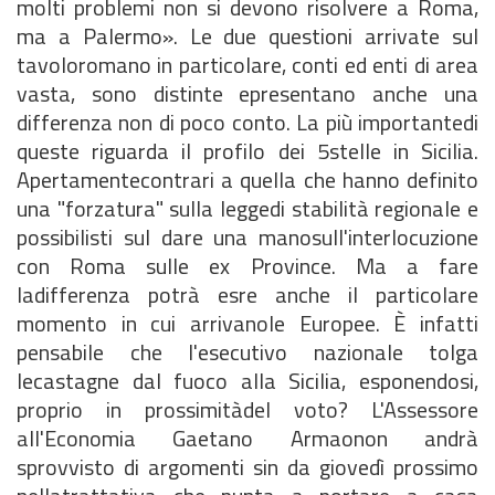
molti problemi non si devono risolvere a Roma,
ma a Palermo». Le due questioni arrivate sul
tavoloromano in particolare, conti ed enti di area
vasta, sono distinte epresentano anche una
differenza non di poco conto. La più importantedi
queste riguarda il profilo dei 5stelle in Sicilia.
Apertamentecontrari a quella che hanno definito
una "forzatura" sulla leggedi stabilità regionale e
possibilisti sul dare una manosull'interlocuzione
con Roma sulle ex Province. Ma a fare
ladifferenza potrà esre anche il particolare
momento in cui arrivanole Europee. È infatti
pensabile che l'esecutivo nazionale tolga
lecastagne dal fuoco alla Sicilia, esponendosi,
proprio in prossimitàdel voto? L'Assessore
all'Economia Gaetano Armaonon andrà
sprovvisto di argomenti sin da giovedì prossimo