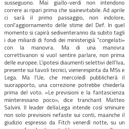
susseguono. Mai giallo-verdi non intendono
correre ai ripari prima che siainevitabile. Ad aprile
ci sarà il primo passaggio, non indolore,
conl'aggiornamento delle stime del Def. In quel
momento si capirà sediventeranno da subito tagli
i due miliardi di fondi dei ministerigià "congelati»
con la manovra. Ma di una manovra
correttivanon si vuol sentire parlare, non prima
delle europee. L'ipotesi diaumenti selettivi dell'Iva,
presente sui tavoli tecnici, vienerespinta da M5s e
Lega. Ma l'Ue, che mercoledì pubblicherà il
suorapporto, una correzione potrebbe chiederla
prima del voto. «Le previsioni e la fantascienza
miinteressano poco», dice tranchant Matteo
Salvini. Il leader dellaLega intende così sminuire
non solo previsioni nefaste sui conti, maanche il
giudizio espresso da Fitch venerdì notte, su un