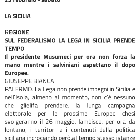
LA SICILIA
R
EGIONE
SUL FEDERALISMO LA LEGA IN SICILIA PRENDE
TEMPO
Il presidente Musumeci per ora non forza la
mano mentre i salviniani aspettano il dopo
Europee.
GIUSEPPE BIANCA
PALERMO. La Lega non prende impegni in Sicilia e
nell'Isola, almeno al momento, non c'è nessuno
che glielifa prendere. la lunga campagna
elettorale per le prossime Europee chesi
svolgeranno il 26 maggio, lambisce, per ora da
lontano, i territori e i contenuti della politica
siciliana incrociando però,al tempo stesso istanze