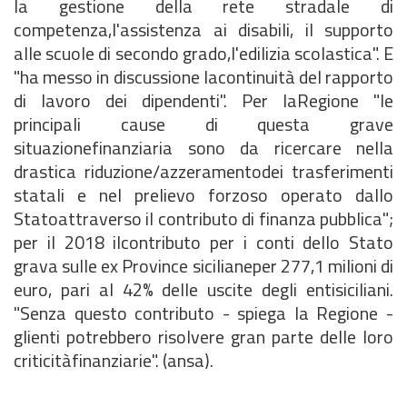
la gestione della rete stradale di
competenza,l'assistenza ai disabili, il supporto
alle scuole di secondo grado,l'edilizia scolastica". E
"ha messo in discussione lacontinuità del rapporto
di lavoro dei dipendenti". Per laRegione "le
principali cause di questa grave
situazionefinanziaria sono da ricercare nella
drastica riduzione/azzeramentodei trasferimenti
statali e nel prelievo forzoso operato dallo
Statoattraverso il contributo di finanza pubblica";
per il 2018 ilcontributo per i conti dello Stato
grava sulle ex Province sicilianeper 277,1 milioni di
euro, pari al 42% delle uscite degli entisiciliani.
"Senza questo contributo - spiega la Regione -
glienti potrebbero risolvere gran parte delle loro
criticitàfinanziarie". (ansa).