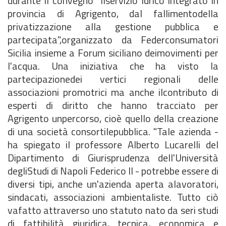
durante il convegno "Ilservizio Idrico integrato in
provincia di Agrigento, dal fallimentodella
privatizzazione alla gestione pubblica e
partecipata",organizzato da Federconsumatori
Sicilia insieme a Forum siciliano deimovimenti per
l'acqua. Una iniziativa che ha visto la
partecipazionedei vertici regionali delle
associazioni promotrici ma anche ilcontributo di
esperti di diritto che hanno tracciato per
Agrigento unpercorso, cioè quello della creazione
di una società consortilepubblica. "Tale azienda -
ha spiegato il professore Alberto Lucarelli del
Dipartimento di Giurisprudenza dell'Università
degliStudi di Napoli Federico II - potrebbe essere di
diversi tipi, anche un'azienda aperta alavoratori,
sindacati, associazioni ambientaliste. Tutto ciò
vafatto attraverso uno statuto nato da seri studi
di fattibilità giuridica, tecnica, economica e