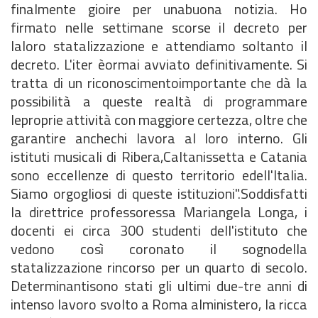
finalmente gioire per unabuona notizia. Ho
firmato nelle settimane scorse il decreto per
laloro statalizzazione e attendiamo soltanto il
decreto. L'iter èormai avviato definitivamente. Si
tratta di un riconoscimentoimportante che dà la
possibilità a queste realtà di programmare
leproprie attività con maggiore certezza, oltre che
garantire anchechi lavora al loro interno. Gli
istituti musicali di Ribera,Caltanissetta e Catania
sono eccellenze di questo territorio edell'Italia.
Siamo orgogliosi di queste istituzioni".Soddisfatti
la direttrice professoressa Mariangela Longa, i
docenti ei circa 300 studenti dell'istituto che
vedono così coronato il sognodella
statalizzazione rincorso per un quarto di secolo.
Determinantisono stati gli ultimi due-tre anni di
intenso lavoro svolto a Roma alministero, la ricca