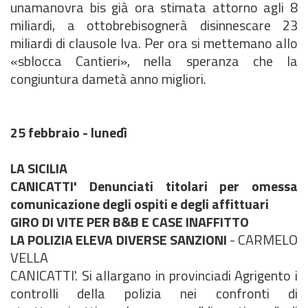
unamanovra bis già ora stimata attorno agli 8
miliardi, a ottobrebisognerà disinnescare 23
miliardi di clausole Iva. Per ora si mettemano allo
«sblocca Cantieri», nella speranza che la
congiuntura dametà anno migliori.
25 febbraio - lunedì
LA SICILIA
CANICATTI' Denunciati titolari per omessa
comunicazione degli ospiti e degli affittuari
GIRO DI VITE PER B&B E CASE INAFFITTO
LA POLIZIA ELEVA DIVERSE SANZIONI
- CARMELO
VELLA
CANICATTI'. Si allargano in provinciadi Agrigento i
controlli della polizia nei confronti di