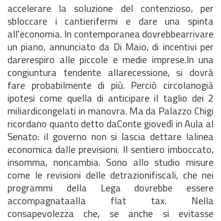
accelerare la soluzione del contenzioso, per
sbloccare i cantierifermi e dare una spinta
all'economia. In contemporanea dovrebbearrivare
un piano, annunciato da Di Maio, di incentivi per
darerespiro alle piccole e medie imprese.In una
congiuntura tendente allarecessione, si dovrà
fare probabilmente di più. Perciò circolanogià
ipotesi come quella di anticipare il taglio dei 2
miliardicongelati in manovra. Ma da Palazzo Chigi
ricordano quanto detto daConte giovedì in Aula al
Senato: il governo non si lascia dettare lalinea
economica dalle previsioni. Il sentiero imboccato,
insomma, noncambia. Sono allo studio misure
come le revisioni delle detrazionifiscali, che nei
programmi della Lega dovrebbe essere
accompagnataalla flat tax. Nella
consapevolezza che, se anche si evitasse