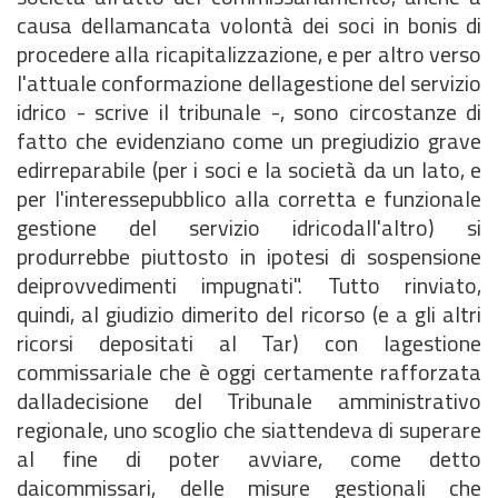
causa dellamancata volontà dei soci in bonis di
procedere alla ricapitalizzazione, e per altro verso
l'attuale conformazione dellagestione del servizio
idrico - scrive il tribunale -, sono circostanze di
fatto che evidenziano come un pregiudizio grave
edirreparabile (per i soci e la società da un lato, e
per l'interessepubblico alla corretta e funzionale
gestione del servizio idricodall'altro) si
produrrebbe piuttosto in ipotesi di sospensione
deiprovvedimenti impugnati". Tutto rinviato,
quindi, al giudizio dimerito del ricorso (e a gli altri
ricorsi depositati al Tar) con lagestione
commissariale che è oggi certamente rafforzata
dalladecisione del Tribunale amministrativo
regionale, uno scoglio che siattendeva di superare
al fine di poter avviare, come detto
daicommissari, delle misure gestionali che