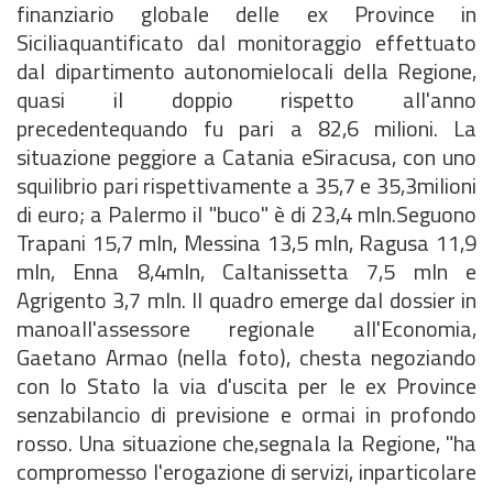
finanziario globale delle ex Province in
Siciliaquantificato dal monitoraggio effettuato
dal dipartimento autonomielocali della Regione,
quasi il doppio rispetto all'anno
precedentequando fu pari a 82,6 milioni. La
situazione peggiore a Catania eSiracusa, con uno
squilibrio pari rispettivamente a 35,7 e 35,3milioni
di euro; a Palermo il "buco" è di 23,4 mln.Seguono
Trapani 15,7 mln, Messina 13,5 mln, Ragusa 11,9
mln, Enna 8,4mln, Caltanissetta 7,5 mln e
Agrigento 3,7 mln. Il quadro emerge dal dossier in
manoall'assessore regionale all'Economia,
Gaetano Armao (nella foto), chesta negoziando
con lo Stato la via d'uscita per le ex Province
senzabilancio di previsione e ormai in profondo
rosso. Una situazione che,segnala la Regione, "ha
compromesso l'erogazione di servizi, inparticolare