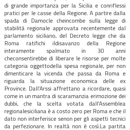
di grande importanza per la Sicilia e conriflessi
pratici per le casse della Regione. A partire dalla
spada di Damocle cheincombe sulla legge di
stabilità regionale approvata recentemente dal
parlamento siciliano, del Decreto legge che da
Roma ratifichi ildisavanzo della Regione
interamente spalmato in 30 anni
checonsentirebbe di liberare le risorse per molte
categoria oggettodella spesa regionale, per non
dimenticare la vicenda che passa da Roma e
riguarda la situazione economica delle ex
Province. Dall'Arssi affrettano a ricordare, quasi
come in un mantra di scaramanzia erimozione dei
dubbi, che la scelta votata dall'Assemblea
regionalesiciliana è a costo zero per Roma e che il
dato non interferisce senon per gli aspetti tecnici
da perfezionare. In realtà non è così.La partita