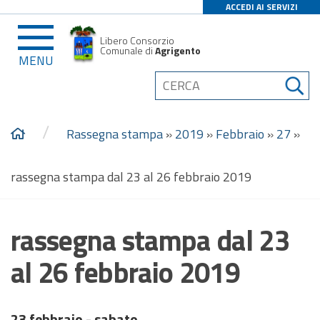
ACCEDI AI SERVIZI
Libero Consorzio
Comunale di
Agrigento
MENU
/
Rassegna stampa
»
2019
»
Febbraio
»
27
»
rassegna stampa dal 23 al 26 febbraio 2019
rassegna stampa dal 23
al 26 febbraio 2019
23 febbraio - sabato