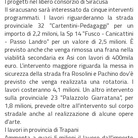
I progetti nel libero consorzio di Siracusa
Il siracusano sarà interessato da cinque interventi
programmati. I lavori riguarderanno la strada
provinciale 32 "Cartentini-Pedagaggi" per un
importo di 2,2 miloni, la Sp 14 "Fusco - Canicattini
- Passo Landro" per un valore di 2,5 milioni. È
previsto anche che venga rimossa una frana nella
viabilità secondaria ex Asi con lavori di 400mila
euro. L'intervento maggiore riguarda la messa in
sicurezza della strada fra Rosolini e Pachino dov'è
previsto che venga realizzata una rotatoria. I
lavori costeranno 4,1 milioni. Un altro intervento
sulla provinciale 23 "Palazzolo Giarratana", per
1,8 milioni, prevede oltre all'intervento sul corpo
stradale anche al realizzazione di alcune opere
d'arte.
I lavori in provincia di Trapani
Ammonta a quasi 5 milioni il lavoro dall'importo