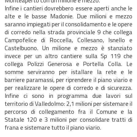
Monteaperto con un milione e mezzo.
Infine i cantieri dovrebbero essere aperti anche le
alte e le basse Madonie. Due milioni e mezzo
saranno impiegati per il consolidamento e le opere
di corredo nella strada provinciale 9 che collega
Campofelice di Roccella, Collesano, Isnello e
Castelbuono. Un milione e mezzo è stanziato
invece per un altro cantiere sulla Sp 119 che
collega Polizzi Generosa e Portella Colla. Le
somme serviranno per istallare la rete e le
barriere paramassi, per riprendere il piano viario e
per realizzare le opere di corredo e di sicurezza.
Infine ci sono in programma due lavori sul
territorio di Valledolmo: 2,1 milioni per sistemare il
percorso di collegamento fra il Comune e la
Statale 120 e 3 milioni per consolidare tratti di
frana e sistemare tutto il piano viario.