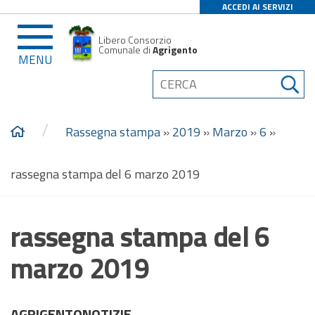
ACCEDI AI SERVIZI
Libero Consorzio
Comunale di
Agrigento
MENU
/
Rassegna stampa
»
2019
»
Marzo
»
6
»
rassegna stampa del 6 marzo 2019
rassegna stampa del 6
marzo 2019
AGRIGENTONOTIZIE