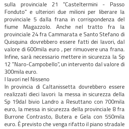
sulla provinciale 21 "Casteltermini - Passo
Fonduto" e ulteriori due milioni per liberare la
provinciale 5 dalla frana in corrispondenza del
fiume Magazzolo. Anche nel tratto fra la
provinciale 24 fra Cammarata e Santo Stefano di
Quisquina dovrebbero essere fatti dei lavori, dal
valore di 600mila euro , per rimuovere una frana.
Infine, sarà necessario mettere in sicurezza la Sp
12 "Naro-Campobello", un intervento dal valore di
300mila euro.
I lavori nel Nisseno
In provincia di Caltanissetta dovrebbero essere
realizzati dieci lavori: la messa in sicurezza della
Sp 19dal bivio Landro a Resuttano con 700mila
euro, la messa in sicurezza della provinciale 8 fra
Burrone Contrasto, Butera e Gela con 550mila
euro. È previsto che venga rifatto il piano stradale