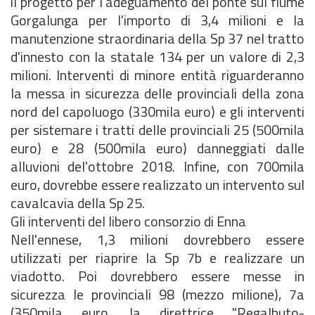
il progetto per l'adeguamento del ponte sul fiume
Gorgalunga per l'importo di 3,4 milioni e la
manutenzione straordinaria della Sp 37 nel tratto
d'innesto con la statale 134 per un valore di 2,3
milioni. Interventi di minore entità riguarderanno
la messa in sicurezza delle provinciali della zona
nord del capoluogo (330mila euro) e gli interventi
per sistemare i tratti delle provinciali 25 (500mila
euro) e 28 (500mila euro) danneggiati dalle
alluvioni del'ottobre 2018. Infine, con 700mila
euro, dovrebbe essere realizzato un intervento sul
cavalcavia della Sp 25.
Gli interventi del libero consorzio di Enna
Nell'ennese, 1,3 milioni dovrebbero essere
utilizzati per riaprire la Sp 7b e realizzare un
viadotto. Poi dovrebbero essere messe in
sicurezza le provinciali 98 (mezzo milione), 7a
(350mila euro, la direttrice "Regalbuto-