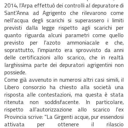
2014, l'Arpa effettuò dei controlli al depuratore di
Sant'Anna ad Agrigento che rilevarono come
nell'acqua degli scarichi si superassero i limiti
previsti dalla legge rispetto agli scarichi per
quanto riguarda alcuni parametri come quello
previsto per l'azoto ammoniacale e che,
soprattutto, l'impianto era sprovvisto da anni
delle certificazioni allo scarico, che in realtà
larghissima parte dei depuratori agrigentini non
possiede.
Come già avvenuto in numerosi altri casi simili, il
Libero consorzio ha chiesto alla società una
risposta alle contestazioni, ma questa è stata
ritenuta non soddisfacente. In particolare,
rispetto all'autorizzazione allo scarico l'ex
Provincia scrive: "La Girgenti acque, pur essendosi
attivata per ottenere il rilascio