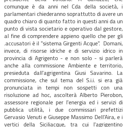
comunque è da anni nel Cda della società, i
parlamentari chiederanno soprattutto di avere un
quadro chiaro di quanto fatto in questi anni da un
punto di vista societario e operativo dal gestore,
al fine di comprendere appieno quello che per gli
.accusatori è il "sistema Girgenti Acque". Domani,
invece, di risorse idriche e di servizio idrico in
provincia di Agrigento - e non solo - si parlerà
anche alla commissione Ambiente e territorio,
presieduta dall'agrigentina Giusi Savarino. La
commissione, che sul tema del S.i.i. si era già
pronunciata in tempi non sospetti con una
risoluzione ad hoc, ascolterà Alberto Pierobon,
assessore regionale per l'energia ed i servizi di
pubblica utilità, i due commissari prefettizi
Gervasio Venuti e Giuseppe Massimo Dell'Aira, e i
vertici della Siciliacque, tra cui l'agrigentino