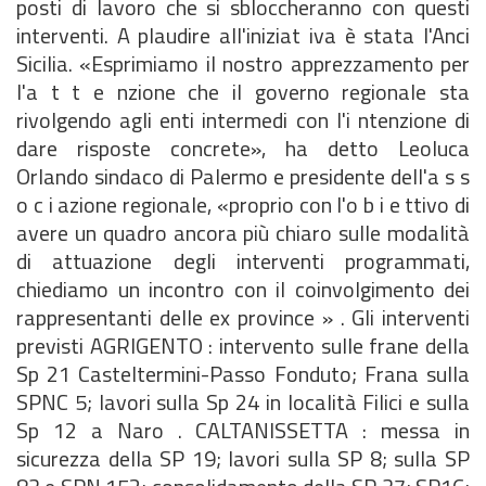
posti di lavoro che si sbloccheranno con questi
interventi. A plaudire all'iniziat iva è stata l'Anci
Sicilia. «Esprimiamo il nostro apprezzamento per
l'a t t e nzione che il governo regionale sta
rivolgendo agli enti intermedi con l'i ntenzione di
dare risposte concrete», ha detto Leoluca
Orlando sindaco di Palermo e presidente dell'a s s
o c i azione regionale, «proprio con l'o b i e ttivo di
avere un quadro ancora più chiaro sulle modalità
di attuazione degli interventi programmati,
chiediamo un incontro con il coinvolgimento dei
rappresentanti delle ex province » . Gli interventi
previsti AGRIGENTO : intervento sulle frane della
Sp 21 Casteltermini-Passo Fonduto; Frana sulla
SPNC 5; lavori sulla Sp 24 in località Filici e sulla
Sp 12 a Naro . CALTANISSETTA : messa in
sicurezza della SP 19; lavori sulla SP 8; sulla SP