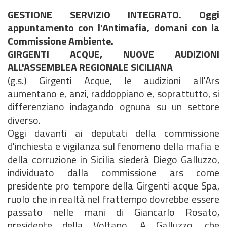
GESTIONE SERVIZIO INTEGRATO. Oggi
appuntamento con l'Antimafia, domani con la
Commissione Ambiente.
GIRGENTI ACQUE, NUOVE AUDIZIONI
ALL'ASSEMBLEA REGIONALE SICILIANA
(g.s.) Girgenti Acque, le audizioni all'Ars
aumentano e, anzi, raddoppiano e, soprattutto, si
differenziano indagando ognuna su un settore
diverso.
Oggi davanti ai deputati della commissione
d'inchiesta e vigilanza sul fenomeno della mafia e
della corruzione in Sicilia siederà Diego Galluzzo,
individuato dalla commissione ars come
presidente pro tempore della Girgenti acque Spa,
ruolo che in realtà nel frattempo dovrebbe essere
passato nelle mani di Giancarlo Rosato,
presidente della Voltano. A Galluzzo, che