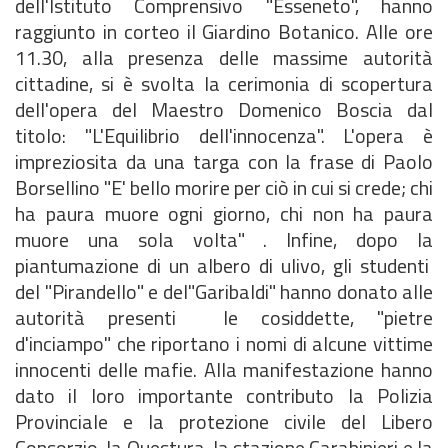
dell'Istituto Comprensivo "Esseneto", hanno
raggiunto in corteo il Giardino Botanico. Alle ore
11.30, alla presenza delle massime autorità
cittadine, si è svolta la cerimonia di scopertura
dell'opera del Maestro Domenico Boscia dal
titolo: "L'Equilibrio dell'innocenza". L'opera è
impreziosita da una targa con la frase di Paolo
Borsellino "E' bello morire per ciò in cui si crede; chi
ha paura muore ogni giorno, chi non ha paura
muore una sola volta" . Infine, dopo la
piantumazione di un albero di ulivo, gli studenti
del "Pirandello" e del"Garibaldi" hanno donato alle
autorità presenti le cosiddette, "pietre
d'inciampo" che riportano i nomi di alcune vittime
innocenti delle mafie. Alla manifestazione hanno
dato il loro importante contributo la Polizia
Provinciale e la protezione civile del Libero
Consorzio, la Questura, la stazione Carabinieri e la