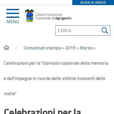
ACCEDI AI SERVIZI
Libero Consorzio
Comunale di
Agrigento
MENU
/
Comunicati stampa
»
2019
»
Marzo
»
Celebrazioni per la "Giornata nazionale della memoria
e dell'impegno in ricordo delle vittime innocenti delle
mafie"
Celebrazioni per la