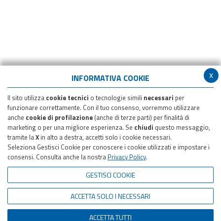
x
INFORMATIVA COOKIE
Il sito utilizza
cookie tecnici
o tecnologie simili
necessari
per
funzionare correttamente. Con il tuo consenso, vorremmo utilizzare
anche
cookie di profilazione
(anche di terze parti) per finalità di
marketing o per una migliore esperienza. Se
chiudi
questo messaggio,
tramite la
X
in alto a destra, accetti solo i cookie necessari.
Seleziona Gestisci Cookie per conoscere i cookie utilizzati e impostare i
consensi. Consulta anche la nostra
Privacy Policy
.
GESTISCI COOKIE
ACCETTA SOLO I NECESSARI
ACCETTA TUTTI