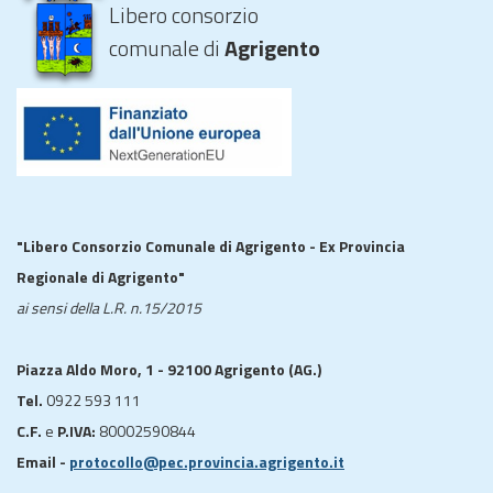
Libero consorzio
comunale di
Agrigento
"Libero Consorzio Comunale di Agrigento - Ex Provincia
Regionale di Agrigento"
ai sensi della L.R. n.15/2015
Piazza Aldo Moro, 1 - 92100 Agrigento (AG.)
Tel.
0922 593 111
C.F.
e
P.IVA:
80002590844
Email -
protocollo@pec.provincia.agrigento.it