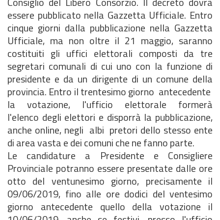
Consiglio del Libero Consorzio. Il decreto dovrà
essere pubblicato nella Gazzetta Ufficiale. Entro
cinque giorni dalla pubblicazione nella Gazzetta
Ufficiale, ma non oltre il 21 maggio, saranno
costituiti gli uffici elettorali composti da tre
segretari comunali di cui uno con la funzione di
presidente e da un dirigente di un comune della
provincia. Entro il trentesimo giorno antecedente
la votazione, l'ufficio elettorale formerà
l'elenco degli elettori e disporrà la pubblicazione,
anche online, negli albi pretori dello stesso ente
di area vasta e dei comuni che ne fanno parte.
Le candidature a Presidente e Consigliere
Provinciale potranno essere presentate dalle ore
otto del ventunesimo giorno, precisamente il
09/06/2019, fino alle ore dodici del ventesimo
giorno antecedente quello della votazione il
10/06/2019, anche se festivi, presso l'ufficio