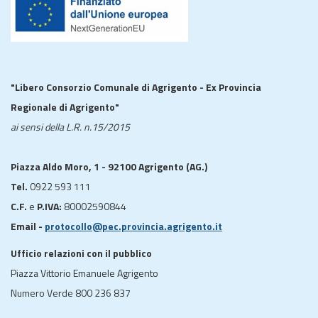
"Libero Consorzio Comunale di Agrigento - Ex Provincia
Regionale di Agrigento"
ai sensi della L.R. n.15/2015
Piazza Aldo Moro, 1 - 92100 Agrigento (AG.)
Tel.
0922 593 111
C.F.
e
P.IVA:
80002590844
Email -
protocollo@pec.provincia.agrigento.it
Ufficio relazioni con il pubblico
Piazza Vittorio Emanuele Agrigento
Numero Verde 800 236 837