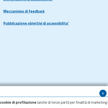
Meccanismo di feedback
Pubblicazione obiettivi di accessibilita'
x
cookie di profilazione
(anche di terze parti) per finalità di marketing 