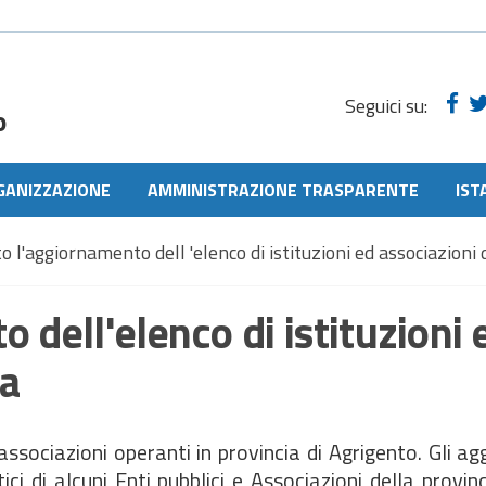
Seguici su:
o
GANIZZAZIONE
AMMINISTRAZIONE TRASPARENTE
IST
o l'aggiornamento dell 'elenco di istituzioni ed associazioni 
 dell'elenco di istituzioni 
ia
associazioni operanti in provincia di Agrigento. Gli a
i di alcuni Enti pubblici e Associazioni della provinci