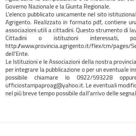
Governo Nazionale e la Giunta Regionale.
L'elenco pubblicato unicamente nel sito istituzion
Agrigento. Realizzato in formato pdf, contiene una se
associazioni utili a cittadini. Questo strumento di l
Cittadini o istituzioni interessati, 
http://www.provincia.agrigento.it/flex/cm/pag
dell'Ente.
Le Istituzioni e le Associazioni della nostra provi
per integrare la pubblicazione o per un eventuale in
possibile chiamare lo 0922/593228 oppur
ufficiostampaproag@yahoo.it. Le eventuali modific
nel più breve tempo possibile dall'arrivo delle segnal