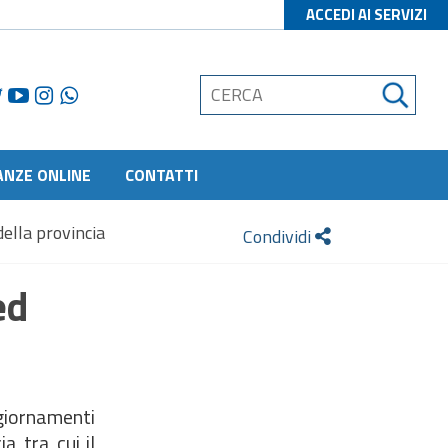
ACCEDI AI SERVIZI
ANZE ONLINE
CONTATTI
della provincia
Condividi
ed
ggiornamenti
a tra cui il