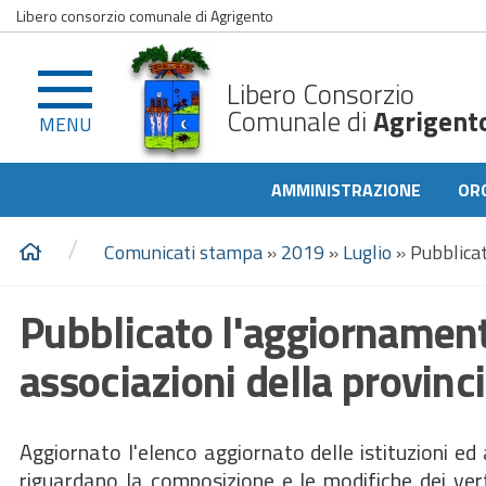
Libero consorzio comunale di Agrigento
Libero Consorzio
Comunale di
Agrigent
MENU
AMMINISTRAZIONE
OR
/
Comunicati stampa
»
2019
»
Luglio
»
Pubblicat
Pubblicato l'aggiornamento
associazioni della provinc
Aggiornato l'elenco aggiornato delle istituzioni ed 
riguardano la composizione e le modifiche dei vertic