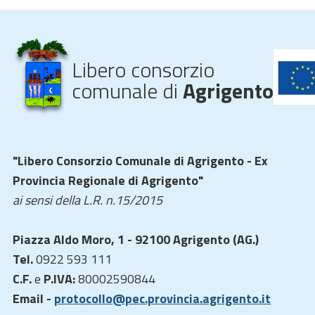
Libero consorzio
comunale di
Agrigento
"Libero Consorzio Comunale di Agrigento - Ex
Provincia Regionale di Agrigento"
ai sensi della L.R. n.15/2015
Piazza Aldo Moro, 1 - 92100 Agrigento (AG.)
Tel.
0922 593 111
C.F.
e
P.IVA:
80002590844
Email -
protocollo@pec.provincia.agrigento.it