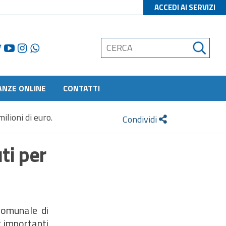
ACCEDI AI SERVIZI
ANZE ONLINE
CONTATTI
milioni di euro.
Condividi
uti per
Comunale di
r importanti