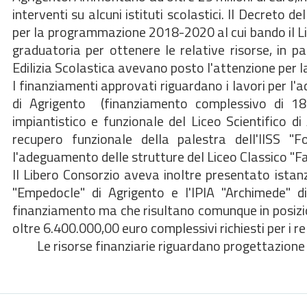
interventi su alcuni istituti scolastici. Il Decreto 
per la programmazione 2018-2020 al cui bando il Li
graduatoria per ottenere le relative risorse, in par
Edilizia Scolastica avevano posto l'attenzione per la 
I finanziamenti approvati riguardano i lavori per l'
di Agrigento (finanziamento complessivo di 18.
impiantistico e funzionale del Liceo Scientifico di 
recupero funzionale della palestra dell'IISS "F
l'adeguamento delle strutture del Liceo Classico "Fa
Il Libero Consorzio aveva inoltre presentato istanza
"Empedocle" di Agrigento e l'IPIA "Archimede" di
finanziamento ma che risultano comunque in posizion
oltre 6.400.000,00 euro complessivi richiesti per i rel
Le risorse finanziarie riguardano progettazione e