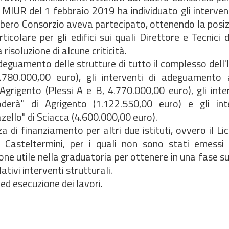
del MIUR del 1 febbraio 2019 ha individuato gli intervent
bero Consorzio aveva partecipato, ottenendo la posizi
ticolare per gli edifici sui quali Direttore e Tecnici
risoluzione di alcune criticità.
adeguamento delle strutture di tutto il complesso dell'
780.000,00 euro), gli interventi di adeguamento a
Agrigento (Plessi A e B, 4.770.000,00 euro), gli inter
oderà" di Agrigento (1.122.550,00 euro) e gli int
zello" di Sciacca (4.600.000,00 euro).
 di finanziamento per altri due istituti, ovvero il Li
 Casteltermini, per i quali non sono stati emessi i
e utile nella graduatoria per ottenere in una fase su
ativi interventi strutturali.
d esecuzione dei lavori.