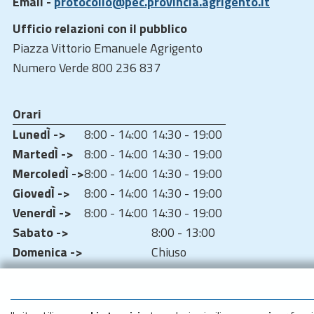
Email -
protocollo@pec.provincia.agrigento.it
Ufficio relazioni con il pubblico
Piazza Vittorio Emanuele Agrigento
Numero Verde 800 236 837
Orari
LunedÌ ->
8:00 - 14:00
14:30 - 19:00
MartedÌ ->
8:00 - 14:00
14:30 - 19:00
MercoledÌ ->
8:00 - 14:00
14:30 - 19:00
GiovedÌ ->
8:00 - 14:00
14:30 - 19:00
VenerdÌ ->
8:00 - 14:00
14:30 - 19:00
Sabato ->
8:00 - 13:00
Domenica ->
Chiuso