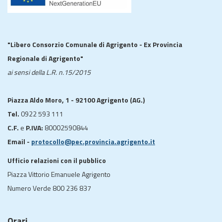
"Libero Consorzio Comunale di Agrigento - Ex Provincia
Regionale di Agrigento"
ai sensi della L.R. n.15/2015
Piazza Aldo Moro, 1 - 92100 Agrigento (AG.)
Tel.
0922 593 111
C.F.
e
P.IVA:
80002590844
Email -
protocollo@pec.provincia.agrigento.it
Ufficio relazioni con il pubblico
Piazza Vittorio Emanuele Agrigento
Numero Verde 800 236 837
Orari