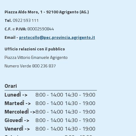
Piazza Aldo Moro, 1 - 92100 Agrigento (AG.)
Tel.
0922 593 111
C.F.
e
P.IVA:
80002590844
Email -
protocollo@pec.provincia.agrigento.it
Ufficio relazioni con il pubblico
Piazza Vittorio Emanuele Agrigento
Numero Verde 800 236 837
Orari
LunedÌ ->
8:00 - 14:00
14:30 - 19:00
MartedÌ ->
8:00 - 14:00
14:30 - 19:00
MercoledÌ ->
8:00 - 14:00
14:30 - 19:00
GiovedÌ ->
8:00 - 14:00
14:30 - 19:00
VenerdÌ ->
8:00 - 14:00
14:30 - 19:00