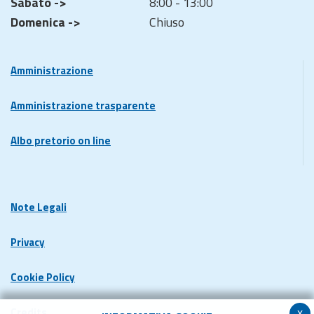
Sabato ->
8:00 - 13:00
Domenica ->
Chiuso
Amministrazione
Amministrazione trasparente
Albo pretorio on line
Note Legali
Privacy
Cookie Policy
x
Credits