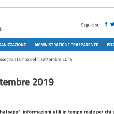
Seguici su:
o
GANIZZAZIONE
AMMINISTRAZIONE TRASPARENTE
IST
assegna stampa del 4 settembre 2019
ttembre 2019
atsapp": informazioni utili in tempo reale per chi s