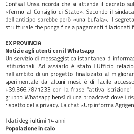
Confsal Unsa ricorda che si attende il decreto sul 
«fermo al Consiglio di Stato». Secondo il sindaca
dell'anticipo sarebbe però «una bufala». Il segre
strutturale che ponga fine a pagamenti dilazionati 
EX PROVINCIA
Notizie agli utenti con il Whatsapp
Un servizio di messaggistica istantanea di informazio
istituzionali. Ad avviarlo è stato l'Ufficio rela
nell'ambito di un progetto finalizzato al miglioram
sperimentale da alcuni mesi, è di facile acce
+39.366.7871233 con la frase "attiva iscrizione" 
gruppo Whatsapp bensì di una broadcast dove i rispet
rispetto della privacy. La chat «Urp informa Agrigen
I dati degli ultimi 14 anni
Popolazione in calo