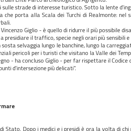
ti sulle strade di interesse turistico. Sotto la lente d'
da che porta alla Scala dei Turchi di Realmonte: nel 
bali.
cenzo Giglio - è quello di ridurre il più possibile disa
residiare il traffico, specie negli orari più sensibili e 
in sosta selvaggia lungo le banchine, lungo la carreggia
ali pericoli per i turisti che visitano la Valle dei Temp
o - ha concluso Giglio - per far rispettare il Codice 
unti d'intersezione più delicati".
firmare
i Stato. Dopo i medici e i presidi è ora la volta di chi