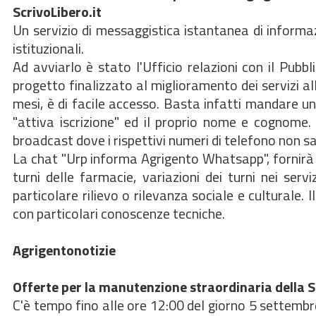
ScrivoLibero.it
Un servizio di messaggistica istantanea di informazio
istituzionali.
Ad avviarlo è stato l'Ufficio relazioni con il Pubb
progetto finalizzato al miglioramento dei servizi all
mesi, è di facile accesso. Basta infatti mandare
"attiva iscrizione" ed il proprio nome e cognome.
broadcast dove i rispettivi numeri di telefono non sara
La chat "Urp informa Agrigento Whatsapp", fornirà i
turni delle farmacie, variazioni dei turni nei servi
particolare rilievo o rilevanza sociale e culturale. 
con particolari conoscenze tecniche.
Agrigentonotizie
Offerte per la manutenzione straordinaria della S
C'è tempo fino alle ore 12:00 del giorno 5 settembr