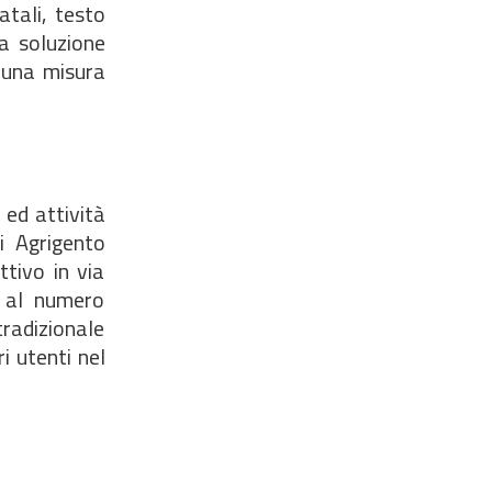
atali, testo
a soluzione
 una misura
 ed attività
di Agrigento
ttivo in via
p al numero
radizionale
i utenti nel