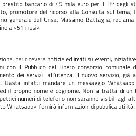
prestito bancario di 45 mila euro per il Tfr degli st
to, promotore del ricorso alla Consulta sul tema, l
tario generale dell'Unsa, Massimo Battaglia, reclama
fino a «51 mesi».
ne, per ricevere notizie ed inviti su eventi, iniziative
zioni con il Pubblico del Libero consorzio comunale 
ento dei servizi all'utenza. Il nuovo servizio, già a
sso. Basta infatti mandare un messaggio Whatsap
ed il proprio nome e cognome. Non si tratta di un t
tivi numeri di telefono non saranno visibili agli altr
to Whatsapp», fornirà informazioni di pubblica utilità.