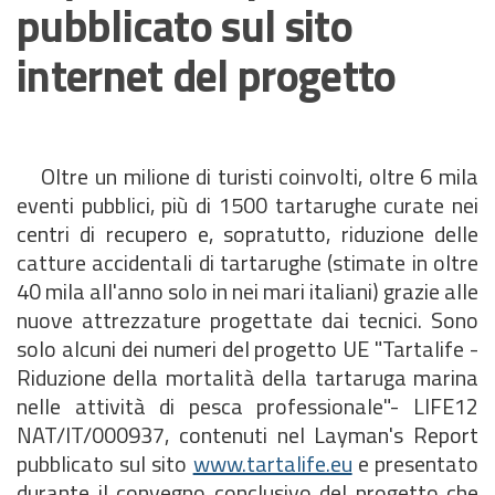
pubblicato sul sito
internet del progetto
Oltre un milione di turisti coinvolti, oltre 6 mila
eventi pubblici, più di 1500 tartarughe curate nei
centri di recupero e, sopratutto, riduzione delle
catture accidentali di tartarughe (stimate in oltre
40 mila all'anno solo in nei mari italiani) grazie alle
nuove attrezzature progettate dai tecnici. Sono
solo alcuni dei numeri del progetto UE "Tartalife -
Riduzione della mortalità della tartaruga marina
nelle attività di pesca professionale"- LIFE12
NAT/IT/000937, contenuti nel Layman's Report
pubblicato sul sito
www.tartalife.eu
e presentato
durante il convegno conclusivo del progetto che