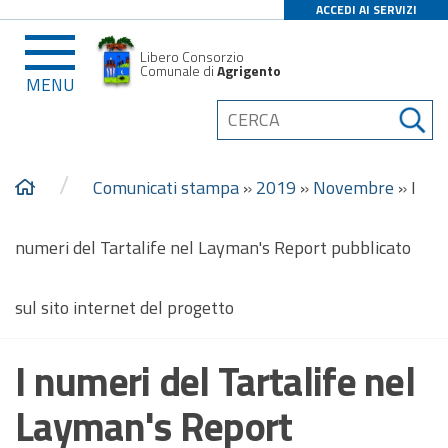
ACCEDI AI SERVIZI
Libero Consorzio
Comunale di
Agrigento
MENU
/
Comunicati stampa
»
2019
»
Novembre
»
I
numeri del Tartalife nel Layman's Report pubblicato
sul sito internet del progetto
I numeri del Tartalife nel
Layman's Report