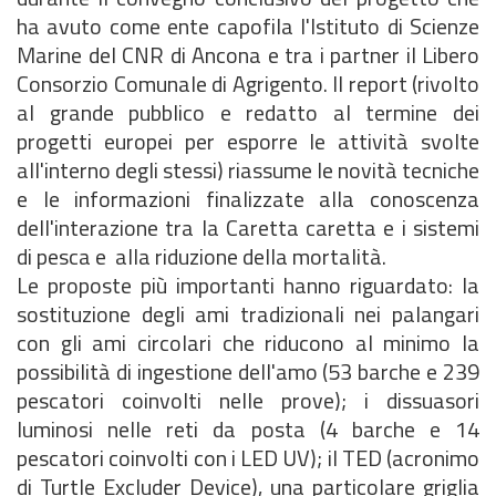
ha avuto come ente capofila l'Istituto di Scienze
Marine del CNR di Ancona e tra i partner il Libero
Consorzio Comunale di Agrigento. Il report (rivolto
al grande pubblico e redatto al termine dei
progetti europei per esporre le attività svolte
all'interno degli stessi) riassume le novità tecniche
e le informazioni finalizzate alla conoscenza
dell'interazione tra la Caretta caretta e i sistemi
di pesca e alla riduzione della mortalità.
Le proposte più importanti hanno riguardato: la
sostituzione degli ami tradizionali nei palangari
con gli ami circolari che riducono al minimo la
possibilità di ingestione dell'amo (53 barche e 239
pescatori coinvolti nelle prove); i dissuasori
luminosi nelle reti da posta (4 barche e 14
pescatori coinvolti con i LED UV); il TED (acronimo
di Turtle Excluder Device), una particolare griglia