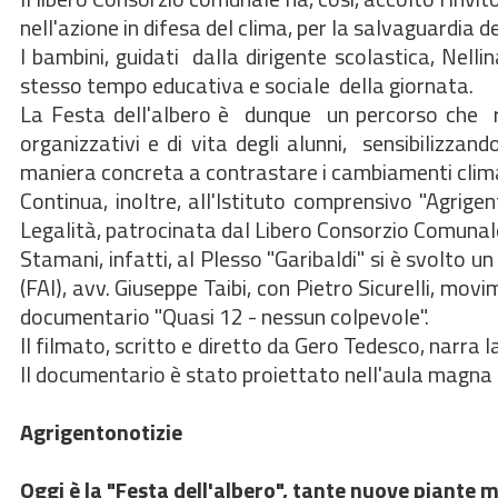
nell'azione in difesa del clima, per la salvaguardia del
I bambini, guidati dalla dirigente scolastica, Nelli
stesso tempo educativa e sociale della giornata.
La Festa dell'albero è dunque un percorso che riv
organizzativi e di vita degli alunni, sensibilizzand
maniera concreta a contrastare i cambiamenti clima
Continua, inoltre, all'Istituto comprensivo "Agrig
Legalità, patrocinata dal Libero Consorzio Comunale
Stamani, infatti, al Plesso "Garibaldi" si è svolto 
(FAI), avv. Giuseppe Taibi, con Pietro Sicurelli, mo
documentario "Quasi 12 - nessun colpevole".
Il filmato, scritto e diretto da Gero Tedesco, narra
Il documentario è stato proiettato nell'aula magna d
Agrigentonotizie
Oggi è la "Festa dell'albero", tante nuove piante