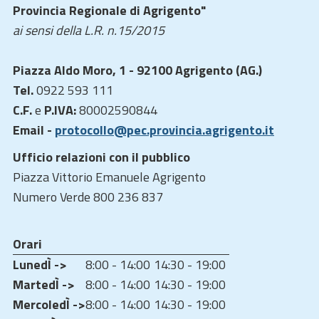
Provincia Regionale di Agrigento"
ai sensi della L.R. n.15/2015
Piazza Aldo Moro, 1 - 92100 Agrigento (AG.)
Tel.
0922 593 111
C.F.
e
P.IVA:
80002590844
Email -
protocollo@pec.provincia.agrigento.it
Ufficio relazioni con il pubblico
Piazza Vittorio Emanuele Agrigento
Numero Verde 800 236 837
Orari
LunedÌ ->
8:00 - 14:00
14:30 - 19:00
MartedÌ ->
8:00 - 14:00
14:30 - 19:00
MercoledÌ ->
8:00 - 14:00
14:30 - 19:00