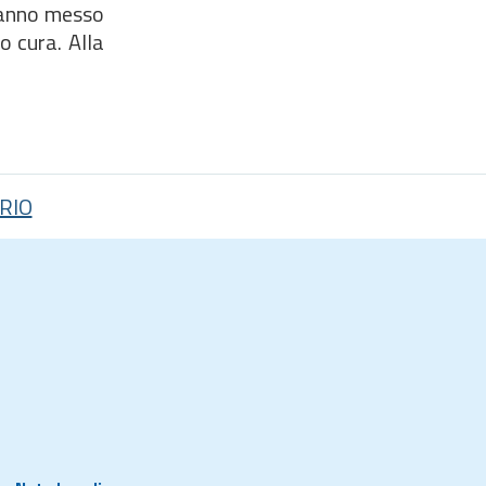
 hanno messo
o cura. Alla
RIO