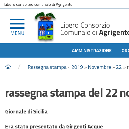
Libero consorzio comunale di Agrigento
Libero Consorzio
Comunale di
Agrigent
MENU
AMMINISTRAZIONE
OR
/
Rassegna stampa
»
2019
»
Novembre
»
22
»
rassegna stampa del 22 
Giornale di Sicilia
Era stato presentato da Girgenti Acque