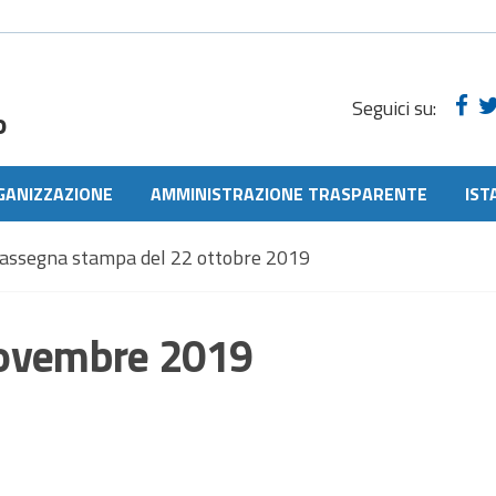
Seguici su:
o
GANIZZAZIONE
AMMINISTRAZIONE TRASPARENTE
IST
rassegna stampa del 22 ottobre 2019
novembre 2019