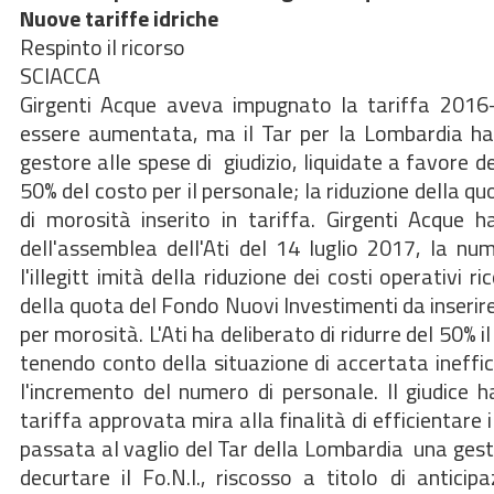
Nuove tariffe idriche
Respinto il ricorso
SCIACCA
Girgenti Acque aveva impugnato la tariffa 2016-2
essere aumentata, ma il Tar per la Lombardia ha 
gestore alle spese di giudizio, liquidate a favore de
50% del costo per il personale; la riduzione della qu
di morosità inserito in tariffa. Girgenti Acque 
dell'assemblea dell'Ati del 14 luglio 2017, la n
l'illegitt imità della riduzione dei costi operativi ri
della quota del Fondo Nuovi Investimenti da inserire 
per morosità. L'Ati ha deliberato di ridurre del 50% 
tenendo conto della situazione di accertata ineffici
l'incremento del numero di personale. Il giudice h
tariffa approvata mira alla finalità di efficientare 
passata al vaglio del Tar della Lombardia una gestio
decurtare il Fo.N.I., riscosso a titolo di anticip