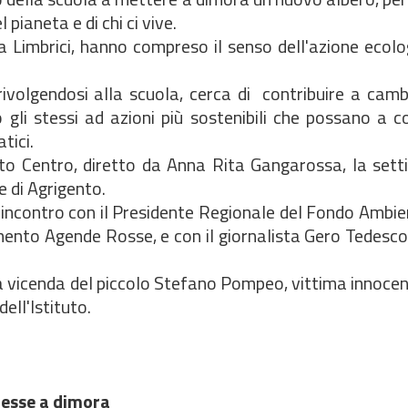
 pianeta e di chi ci vive.
na Limbrici, hanno compreso il senso dell'azione ecolo
olgendosi alla scuola, cerca di contribuire a cambia
o gli stessi ad azioni più sostenibili che possano a co
tici.
ento Centro, diretto da Anna Rita Gangarossa, la set
 di Agrigento.
un incontro con il Presidente Regionale del Fondo Ambie
vimento Agende Rosse, e con il giornalista Gero Tedesco
 la vicenda del piccolo Stefano Pompeo, vittima innocen
ell'Istituto.
 messe a dimora