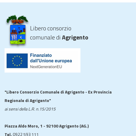
Libero consorzio
comunale di
Agrigento
"Libero Consorzio Comunale di Agrigento - Ex Provincia
Regionale di Agrigento"
ai sensi della L.R. n.15/2015
Piazza Aldo Moro, 1 - 92100 Agrigento (AG.)
Tel.
0922 593 111