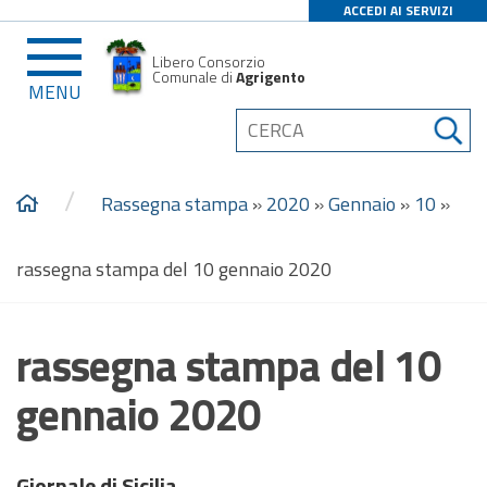
ACCEDI AI SERVIZI
Libero Consorzio
Comunale di
Agrigento
MENU
/
Rassegna stampa
»
2020
»
Gennaio
»
10
»
rassegna stampa del 10 gennaio 2020
rassegna stampa del 10
gennaio 2020
Giornale di Sicilia