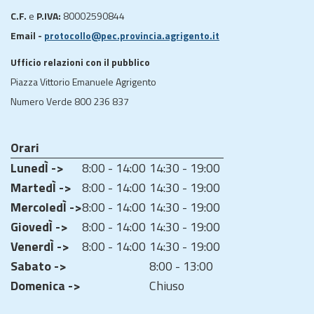
C.F.
e
P.IVA:
80002590844
Email -
protocollo@pec.provincia.agrigento.it
Ufficio relazioni con il pubblico
Piazza Vittorio Emanuele Agrigento
Numero Verde 800 236 837
Orari
LunedÌ ->
8:00 - 14:00
14:30 - 19:00
MartedÌ ->
8:00 - 14:00
14:30 - 19:00
MercoledÌ ->
8:00 - 14:00
14:30 - 19:00
GiovedÌ ->
8:00 - 14:00
14:30 - 19:00
VenerdÌ ->
8:00 - 14:00
14:30 - 19:00
Sabato ->
8:00 - 13:00
Domenica ->
Chiuso