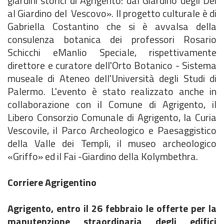
giardini storici di Agrigento: dal Giardino degli Dei
al Giardino del Vescovo». Il progetto culturale è di
Gabriella Costantino che si è avvalsa della
consulenza botanica dei professori Rosario
Schicchi eManlio Speciale, rispettivamente
direttore e curatore dell'Orto Botanico - Sistema
museale di Ateneo dell'Università degli Studi di
Palermo. L'evento è stato realizzato anche in
collaborazione con il Comune di Agrigento, il
Libero Consorzio Comunale di Agrigento, la Curia
Vescovile, il Parco Archeologico e Paesaggistico
della Valle dei Templi, il museo archeologico
«Griffo» ed il Fai -Giardino della Kolymbethra.
Corriere Agrigentino
Agrigento, entro il 26 febbraio le offerte per la
manutenzione straordinaria degli edifici