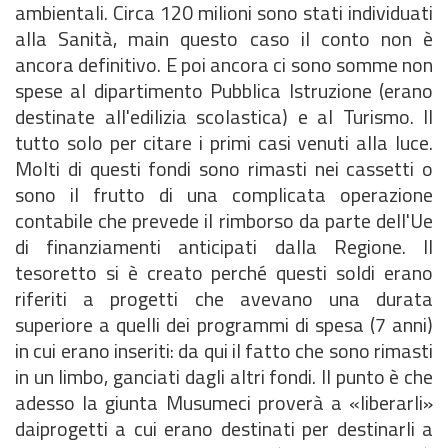
ambientali. Circa 120 milioni sono stati individuati
alla Sanità, main questo caso il conto non è
ancora definitivo. E poi ancora ci sono somme non
spese al dipartimento Pubblica Istruzione (erano
destinate all'edilizia scolastica) e al Turismo. Il
tutto solo per citare i primi casi venuti alla luce.
Molti di questi fondi sono rimasti nei cassetti o
sono il frutto di una complicata operazione
contabile che prevede il rimborso da parte dell'Ue
di finanziamenti anticipati dalla Regione. Il
tesoretto si è creato perché questi soldi erano
riferiti a progetti che avevano una durata
superiore a quelli dei programmi di spesa (7 anni)
in cui erano inseriti: da qui il fatto che sono rimasti
in un limbo, ganciati dagli altri fondi. Il punto è che
adesso la giunta Musumeci proverà a «liberarli»
daiprogetti a cui erano destinati per destinarli a