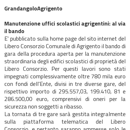
GrandangoloAgrigento
Manutenzione uffici scolastici agrigentini: al via
il bando
E' pubblicato sulla home page del sito internet del
Libero Consorzio Comunale di Agrigento il bando di
gara della procedura aperta per la manutenzione
straordinaria degli edifici scolastici di proprietà del
Libero Consorzio. Per questi lavori sono stati
impegnati complessivamente oltre 780 mila euro
con fondi dell'Ente, divisi in tre diverse gare, del
rispettivo importo di 295.557,03, 199.410, 81 e
286.500,00 euro, comprensivi di oneri per la
sicurezza non soggetti a ribasso.
La tornata di tre gare sarà gestita integralmente
sulla piattaforma telematica del Libero
Consorzio, e pertanto saranno ammesse solo le