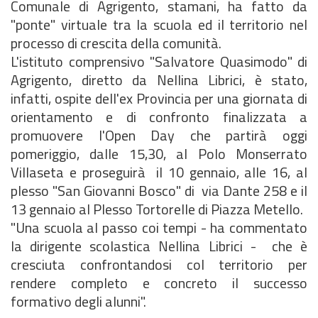
Comunale di Agrigento, stamani, ha fatto da
"ponte" virtuale tra la scuola ed il territorio nel
processo di crescita della comunità.
L'istituto comprensivo "Salvatore Quasimodo" di
Agrigento, diretto da Nellina Librici, è stato,
infatti, ospite dell'ex Provincia per una giornata di
orientamento e di confronto finalizzata a
promuovere l'Open Day che partirà oggi
pomeriggio, dalle 15,30, al Polo Monserrato
Villaseta e proseguirà il 10 gennaio, alle 16, al
plesso "San Giovanni Bosco" di via Dante 258 e il
13 gennaio al Plesso Tortorelle di Piazza Metello.
"Una scuola al passo coi tempi - ha commentato
la dirigente scolastica Nellina Librici - che è
cresciuta confrontandosi col territorio per
rendere completo e concreto il successo
formativo degli alunni".