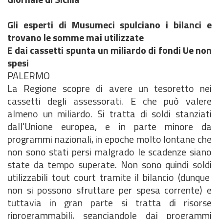
Gli esperti di Musumeci spulciano i bilanci e
trovano le somme mai utilizzate
E dai cassetti spunta un miliardo di fondi Ue non
spesi
PALERMO
La Regione scopre di avere un tesoretto nei
cassetti degli assessorati. E che può valere
almeno un miliardo. Si tratta di soldi stanziati
dall'Unione europea, e in parte minore da
programmi nazionali, in epoche molto lontane che
non sono stati persi malgrado le scadenze siano
state da tempo superate. Non sono quindi soldi
utilizzabili tout court tramite il bilancio (dunque
non si possono sfruttare per spesa corrente) e
tuttavia in gran parte si tratta di risorse
riprogrammabili, sganciandole dai programmi