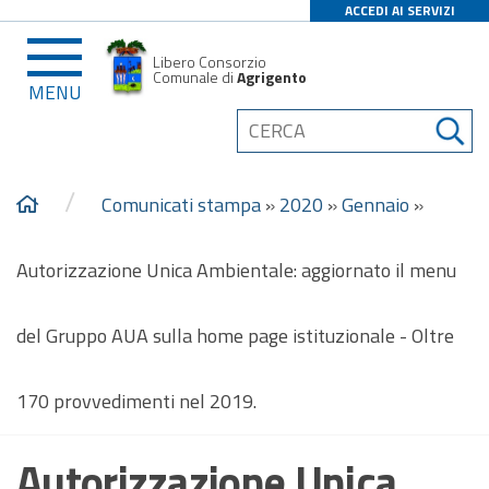
ACCEDI AI SERVIZI
Libero Consorzio
Comunale di
Agrigento
MENU
/
Comunicati stampa
»
2020
»
Gennaio
»
Autorizzazione Unica Ambientale: aggiornato il menu
del Gruppo AUA sulla home page istituzionale - Oltre
170 provvedimenti nel 2019.
Autorizzazione Unica