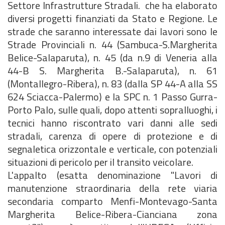
Settore Infrastrutture Stradali. che ha elaborato
diversi progetti finanziati da Stato e Regione. Le
strade che saranno interessate dai lavori sono le
Strade Provinciali n. 44 (Sambuca-S.Margherita
Belice-Salaparuta), n. 45 (da n.9 di Veneria alla
44-B S. Margherita B.-Salaparuta), n. 61
(Montallegro-Ribera), n. 83 (dalla SP 44-A alla SS
624 Sciacca-Palermo) e la SPC n. 1 Passo Gurra-
Porto Palo, sulle quali, dopo attenti sopralluoghi, i
tecnici hanno riscontrato vari danni alle sedi
stradali, carenza di opere di protezione e di
segnaletica orizzontale e verticale, con potenziali
situazioni di pericolo per il transito veicolare.
L'appalto (esatta denominazione "Lavori di
manutenzione straordinaria della rete viaria
secondaria comparto Menfi-Montevago-Santa
Margherita Belice-Ribera-Cianciana zona