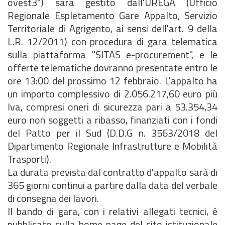
ovest3") sarà gestito dall'UREGA (Ufficio
Regionale Espletamento Gare Appalto, Servizio
Territoriale di Agrigento, ai sensi dell'art. 9 della
L.R. 12/2011) con procedura di gara telematica
sulla piattaforma "SITAS e-procurement", e le
offerte telematiche dovranno presentate entro le
ore 13:00 del prossimo 12 febbraio. L'appalto ha
un importo complessivo di 2.056.217,60 euro più
Iva, compresi oneri di sicurezza pari a 53.354,34
euro non soggetti a ribasso, finanziati con i fondi
del Patto per il Sud (D.D.G n. 3563/2018 del
Dipartimento Regionale Infrastrutture e Mobilità
Trasporti).
La durata prevista dal contratto d'appalto sarà di
365 giorni continui a partire dalla data del verbale
di consegna dei lavori.
Il bando di gara, con i relativi allegati tecnici, è
pubblicato sulla home page del sito istituzionale