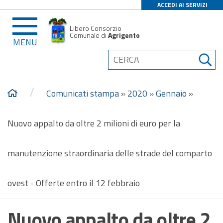
ACCEDI AI SERVIZI
Libero Consorzio
Comunale di
Agrigento
MENU
/
Comunicati stampa
»
2020
»
Gennaio
»
Nuovo appalto da oltre 2 milioni di euro per la
manutenzione straordinaria delle strade del comparto
ovest - Offerte entro il 12 febbraio
Nuovo appalto da oltre 2