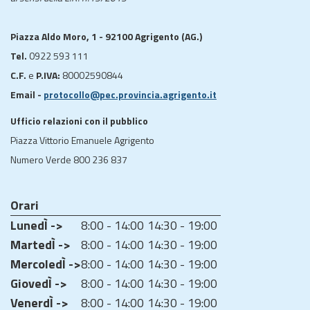
Piazza Aldo Moro, 1 - 92100 Agrigento (AG.)
Tel.
0922 593 111
C.F.
e
P.IVA:
80002590844
Email -
protocollo@pec.provincia.agrigento.it
Ufficio relazioni con il pubblico
Piazza Vittorio Emanuele Agrigento
Numero Verde 800 236 837
Orari
LunedÌ ->
8:00 - 14:00
14:30 - 19:00
MartedÌ ->
8:00 - 14:00
14:30 - 19:00
MercoledÌ ->
8:00 - 14:00
14:30 - 19:00
GiovedÌ ->
8:00 - 14:00
14:30 - 19:00
VenerdÌ ->
8:00 - 14:00
14:30 - 19:00