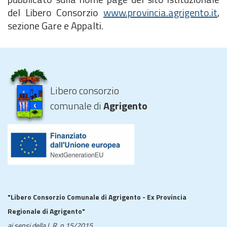
del Libero Consorzio
www.provincia.agrigento.it
,
sezione Gare e Appalti.
Libero consorzio
comunale di
Agrigento
"Libero Consorzio Comunale di Agrigento - Ex Provincia
Regionale di Agrigento"
ai sensi della L.R. n.15/2015