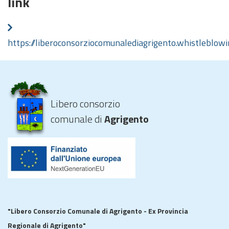
link
https://liberoconsorziocomunalediagrigento.whistleblowin
Libero consorzio
comunale di
Agrigento
"Libero Consorzio Comunale di Agrigento - Ex Provincia
Regionale di Agrigento"