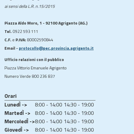
ai sensi della L.R. n.15/2015
Piazza Aldo Moro, 1 - 92100 Agrigento (AG.)
Tel.
0922 593 111
C.F.
e
P.IVA:
80002590844
Email -
protocollo@pec.provincia.agrigento.it
Ufficio relazioni con il pubblico
Piazza Vittorio Emanuele Agrigento
Numero Verde 800 236 837
Orari
LunedÌ ->
8:00 - 14:00
14:30 - 19:00
MartedÌ ->
8:00 - 14:00
14:30 - 19:00
MercoledÌ ->
8:00 - 14:00
14:30 - 19:00
GiovedÌ ->
8:00 - 14:00
14:30 - 19:00