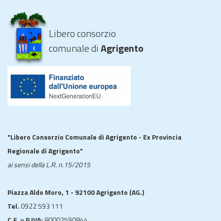
Libero consorzio
comunale di
Agrigento
"Libero Consorzio Comunale di Agrigento - Ex Provincia
Regionale di Agrigento"
ai sensi della L.R. n.15/2015
Piazza Aldo Moro, 1 - 92100 Agrigento (AG.)
Tel.
0922 593 111
C.F.
e
P.IVA:
80002590844