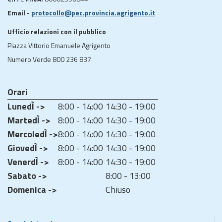
Email -
protocollo@pec.provincia.agrigento.it
Ufficio relazioni con il pubblico
Piazza Vittorio Emanuele Agrigento
Numero Verde 800 236 837
Orari
LunedÌ ->
8:00 - 14:00
14:30 - 19:00
MartedÌ ->
8:00 - 14:00
14:30 - 19:00
MercoledÌ ->
8:00 - 14:00
14:30 - 19:00
GiovedÌ ->
8:00 - 14:00
14:30 - 19:00
VenerdÌ ->
8:00 - 14:00
14:30 - 19:00
Sabato ->
8:00 - 13:00
Domenica ->
Chiuso