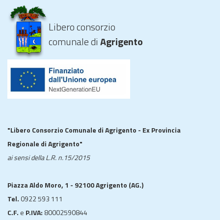
Libero consorzio
comunale di
Agrigento
"Libero Consorzio Comunale di Agrigento - Ex Provincia
Regionale di Agrigento"
ai sensi della L.R. n.15/2015
Piazza Aldo Moro, 1 - 92100 Agrigento (AG.)
Tel.
0922 593 111
C.F.
e
P.IVA:
80002590844