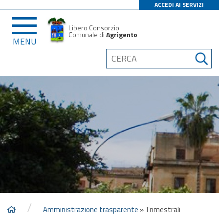
ACCEDI AI SERVIZI
Libero Consorzio
Comunale di
Agrigento
MENU
/
Amministrazione trasparente
»
Trimestrali