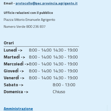
Email -
protocollo@pec.provincia.agrigento.it
Ufficio relazioni con il pubblico
Piazza Vittorio Emanuele Agrigento
Numero Verde 800 236 837
Orari
LunedÌ ->
8:00 - 14:00
14:30 - 19:00
MartedÌ ->
8:00 - 14:00
14:30 - 19:00
MercoledÌ ->
8:00 - 14:00
14:30 - 19:00
GiovedÌ ->
8:00 - 14:00
14:30 - 19:00
VenerdÌ ->
8:00 - 14:00
14:30 - 19:00
Sabato ->
8:00 - 13:00
Domenica ->
Chiuso
Amministrazione