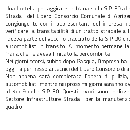
Una bretella per aggirare la frana sulla S.P. 30 al 
Stradali del Libero Consorzio Comunale di Agrigen
congiungente con i rappresentanti dell'impresa i
verificare la transitabilità di un tratto stradale al
faceva parte del vecchio tracciato della S.P. 30 ch
automobilisti in transito. Al momento permane la 
frana che ne aveva limitato la percorribilità.
Nei giorni scorsi, subito dopo Pasqua, l'impresa ha in
oggi ha permesso ai tecnici del Libero Consorzio di as
Non appena sarà completata l'opera di pulizia, p
automobilisti, mentre nei prossimi giorni saranno avv
al Km 9 della S.P. 30. Questi lavori sono realizza
Settore Infrastrutture Stradali per la manutenzi
quadro.