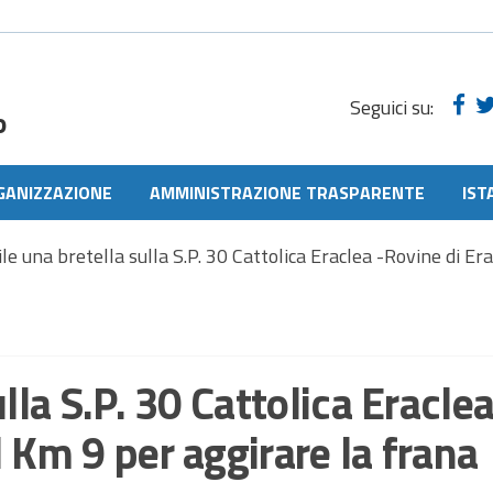
Seguici su:
o
GANIZZAZIONE
AMMINISTRAZIONE TRASPARENTE
IST
le una bretella sulla S.P. 30 Cattolica Eraclea -Rovine di E
lla S.P. 30 Cattolica Eraclea
 Km 9 per aggirare la frana