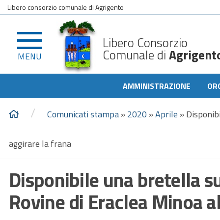
Libero consorzio comunale di Agrigento
Libero Consorzio
Comunale di
Agrigent
MENU
AMMINISTRAZIONE
OR
/
Comunicati stampa
»
2020
»
Aprile
»
Disponibi
aggirare la frana
Disponibile una bretella su
Rovine di Eraclea Minoa al