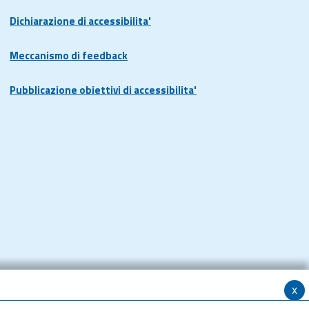
Dichiarazione di accessibilita'
Meccanismo di feedback
Pubblicazione obiettivi di accessibilita'
x