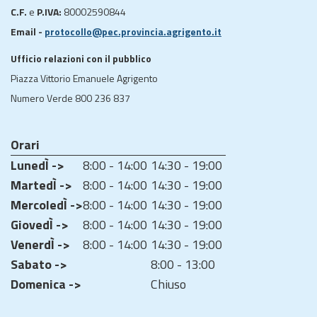
C.F.
e
P.IVA:
80002590844
Email -
protocollo@pec.provincia.agrigento.it
Ufficio relazioni con il pubblico
Piazza Vittorio Emanuele Agrigento
Numero Verde 800 236 837
Orari
LunedÌ ->
8:00 - 14:00
14:30 - 19:00
MartedÌ ->
8:00 - 14:00
14:30 - 19:00
MercoledÌ ->
8:00 - 14:00
14:30 - 19:00
GiovedÌ ->
8:00 - 14:00
14:30 - 19:00
VenerdÌ ->
8:00 - 14:00
14:30 - 19:00
Sabato ->
8:00 - 13:00
Domenica ->
Chiuso