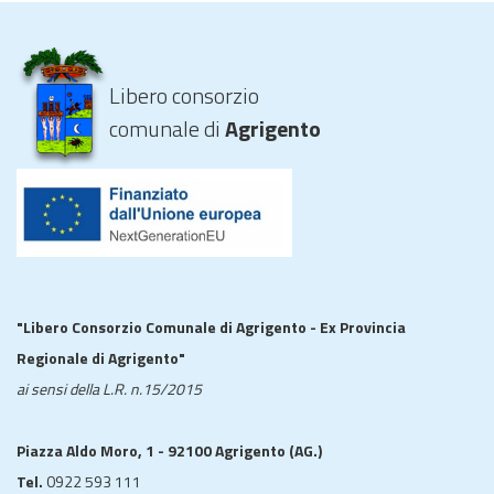
Libero consorzio
comunale di
Agrigento
"Libero Consorzio Comunale di Agrigento - Ex Provincia
Regionale di Agrigento"
ai sensi della L.R. n.15/2015
Piazza Aldo Moro, 1 - 92100 Agrigento (AG.)
Tel.
0922 593 111