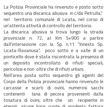
La Polizia Provinciale ha rinvenuto e posto sotto
sequestro una discarica abusiva in c/da Petrulla,"
nel territorio comunale di Licata, nel corso di
un'attenta attività di controllo del territorio.
La discarica abusiva si trova lungo la strada
provinciale n. 72, al Km 5+900 a partire
dall'intersezione con la Sp. n.11 "Innesto Sp.
Licata-Ravanusa", poco sotto e a valle di un
ponticello dove è stata riscontrata la presenza di
un deposito incontrollato di rifiuti speciali,
pericolosi e non oltre che di rifiuti urbani.
Nell'area posta sotto sequestro gli agenti del
Corpo della Polizia provinciale hanno rinvenuto le
carcasse e scarti di ovini, numerosi sacchi
contenenti lana di pecora provenienti dalla
tosatura di ovini, oltre che un recipiente in
eternit, alcune bare vuote di modesta fattura