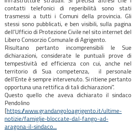
infrastrutture stradali. Si precisa altresì che i
contatti telefonici di reperibilità sono stati
trasmessi a tutti i Comuni della provincia. Gli
stessi sono pubblicati, e ben visibili, sulla pagina
dell'Ufficio di Protezione Civile nel sito internet del
Libero Consorzio Comunale di Agrigento.
Risultano pertanto incomprensibili le Sue
dichiarazioni, considerate le puntuali prove di
tempestività ed efficienza con cui, anche nel
territorio di Sua competenza, il personale
dell'Ente è sempre intervenuto. Si ritiene pertanto
opportuna una rettifica di tali dichiarazioni".
Questo quello che aveva dichiarato il sindaco
Pendolino
[
https://www.grandangoloagrigento.it/ultime-
notizie/famiglie-bloccate-dal-fango-ad-
aragona-il-sindaco...