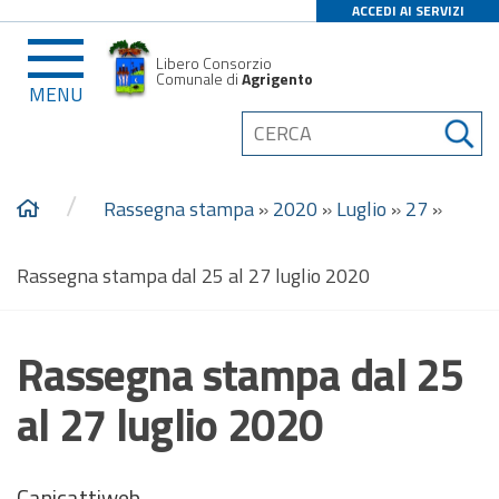
ACCEDI AI SERVIZI
Libero Consorzio
Comunale di
Agrigento
MENU
/
Rassegna stampa
»
2020
»
Luglio
»
27
»
Rassegna stampa dal 25 al 27 luglio 2020
Rassegna stampa dal 25
al 27 luglio 2020
Canicattiweb