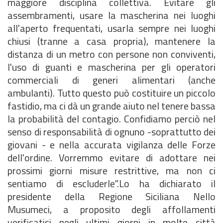
maggiore disciplina collettiva. Evitare gli
assembramenti, usare la mascherina nei luoghi
all'aperto frequentati, usarla sempre nei luoghi
chiusi (tranne a casa propria), mantenere la
distanza di un metro con persone non conviventi,
l'uso di guanti e mascherina per gli operatori
commerciali di generi alimentari (anche
ambulanti). Tutto questo può costituire un piccolo
fastidio, ma ci dà un grande aiuto nel tenere bassa
la probabilità del contagio. Confidiamo perciò nel
senso di responsabilità di ognuno -soprattutto dei
giovani - e nella accurata vigilanza delle Forze
dell'ordine. Vorremmo evitare di adottare nei
prossimi giorni misure restrittive, ma non ci
sentiamo di escluderle".Lo ha dichiarato il
presidente della Regione Siciliana Nello
Musumeci, a proposito degli affollamenti
verificatisi negli ultimi giorni in molte città