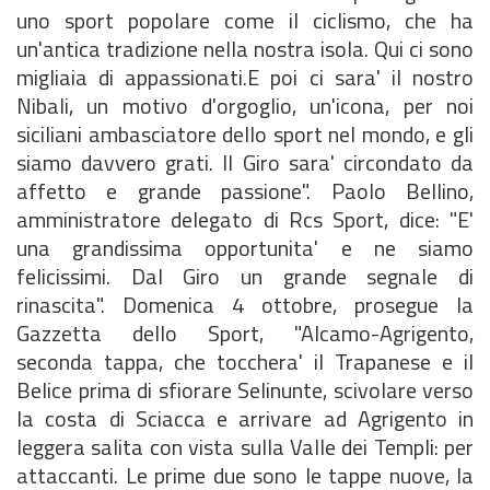
uno sport popolare come il ciclismo, che ha
un'antica tradizione nella nostra isola. Qui ci sono
migliaia di appassionati.E poi ci sara' il nostro
Nibali, un motivo d'orgoglio, un'icona, per noi
siciliani ambasciatore dello sport nel mondo, e gli
siamo davvero grati. Il Giro sara' circondato da
affetto e grande passione". Paolo Bellino,
amministratore delegato di Rcs Sport, dice: "E'
una grandissima opportunita' e ne siamo
felicissimi. Dal Giro un grande segnale di
rinascita". Domenica 4 ottobre, prosegue la
Gazzetta dello Sport, "Alcamo-Agrigento,
seconda tappa, che tocchera' il Trapanese e il
Belice prima di sfiorare Selinunte, scivolare verso
la costa di Sciacca e arrivare ad Agrigento in
leggera salita con vista sulla Valle dei Templi: per
attaccanti. Le prime due sono le tappe nuove, la