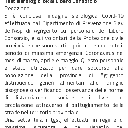
Test sierologici ok al Libero Consorzio
Redazione
Si è conclusa l'indagine sierologica Covid-19
effettuata dal Dipartimento di Prevenzione Siav
dell'Asp di Agrigento sul personale del Libero
Consorzio, e sui volontari della Protezione civile
provinciale che sono stati in prima linea durante il
periodo di massima emergenza Coronavirus nei
mesi di marzo, aprile e maggio. Questo personale
è stato utilizzato per dare soccorso alla
popolazione della provincia di Agrigento
distribuendo generi alimentari alle famiglie
bisognose o verificando l'osservanza delle norme
di distanziamento sociale e il divieto di
circolazione attraverso il pattugliamento delle
strade nel territorio provinciale.
Una settantina i
test
effettuati, in regime di
massima sicurezza e nel rispetto del