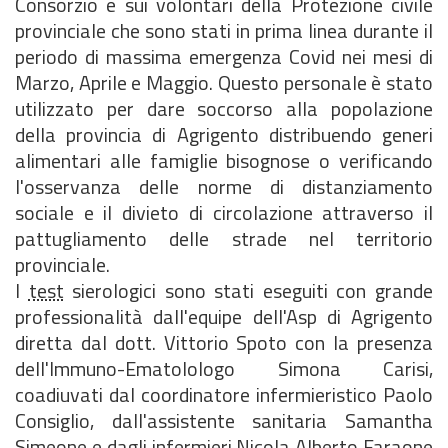
Consorzio e sui volontari della Protezione civile
provinciale che sono stati in prima linea durante il
periodo di massima emergenza Covid nei mesi di
Marzo, Aprile e Maggio. Questo personale è stato
utilizzato per dare soccorso alla popolazione
della provincia di Agrigento distribuendo generi
alimentari alle famiglie bisognose o verificando
l'osservanza delle norme di distanziamento
sociale e il divieto di circolazione attraverso il
pattugliamento delle strade nel territorio
provinciale.
I
test
sierologici sono stati eseguiti con grande
professionalità dall'equipe dell'Asp di Agrigento
diretta dal dott. Vittorio Spoto con la presenza
dell'Immuno-Ematolologo Simona Carisi,
coadiuvati dal coordinatore infermieristico Paolo
Consiglio, dall'assistente sanitaria Samantha
Simeone e dagli infermieri Nicola Alberto Faraone