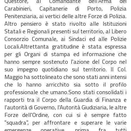
Questore, al Comandante dell'Arma dei
Carabinieri, Capitanerie di Porto, Polizia
Penitenziaria, ai vertici delle altre Forze di Polizia.
Altro pensiero è stato rivolto alle Istituzioni
Statali e Regionali presenti sul territorio, al Libero
Consorzio Comunale, ai Sindaci ed alle Polizie
Locali.Altrettanta gratitudine è stata espressa
per gli Organi di stampa ed informazione che
hanno sempre sostenuto l'azione del Corpo nel
suo impegno quotidiano sul territorio. Il Col.
Maggio ha sottolineato che sono stati anni intensi
che lo hanno arricchito sia sotto il profilo
professionale che umano.Sono stati consolidati i
rapporti tra il Corpo della Guardia di Finanza e
l'autorità di Governo, l'Autorità Giudiziaria, le altre
Forze dell'Ordine, con cui si è sempre fatto
"squadra", per affrontare e superare le varie
emergenze operative, prima fra tutti