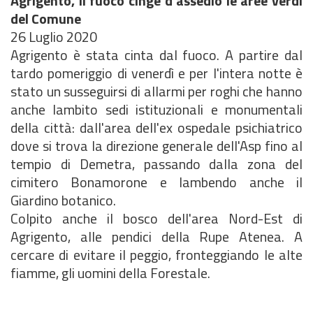
Agrigento, il fuoco cinge d'assedio le aree verdi
del Comune
26 Luglio 2020
Agrigento è stata cinta dal fuoco. A partire dal
tardo pomeriggio di venerdì e per l'intera notte è
stato un susseguirsi di allarmi per roghi che hanno
anche lambito sedi istituzionali e monumentali
della città: dall'area dell'ex ospedale psichiatrico
dove si trova la direzione generale dell'Asp fino al
tempio di Demetra, passando dalla zona del
cimitero Bonamorone e lambendo anche il
Giardino botanico.
Colpito anche il bosco dell'area Nord-Est di
Agrigento, alle pendici della Rupe Atenea. A
cercare di evitare il peggio, fronteggiando le alte
fiamme, gli uomini della Forestale.