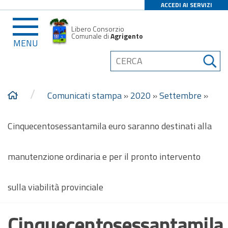
ACCEDI AI SERVIZI
Libero Consorzio
Comunale di
Agrigento
MENU
/
Comunicati stampa
»
2020
»
Settembre
»
Cinquecentosessantamila euro saranno destinati alla
manutenzione ordinaria e per il pronto intervento
sulla viabilità provinciale
Cinquecentosessantamila