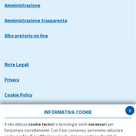
Amministrazione
Amministrazione trasparente
Albo pretorio on line
Note Legali
Privacy
Cookie Policy
x
Credits
INFORMATIVA COOKIE
Il sito utilizza
cookie tecnici
o tecnologie simili
necessari
per
Dichiarazione di accessibilita'
funzionare correttamente. Con il tuo consenso, vorremmo utilizzare