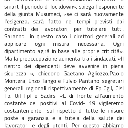
smart il periodo di lockdown», spiega l'esponente
della giunta Musumeci, «se ci sarà nuovamente
l'esigenza, sarà fatto nei tempi previsti dai
contratti dei lavoratori, per tutelare tutti.
Saranno in questo caso i direttori generali ad
applicare ogni misura necessaria. Ogni
dipartimento agirà in base alle proprie criticità».
Ma la preoccupazione aumenta tra i sindacati. «Il
rientro dei dipendenti deve avvenire in piena
sicurezza », chiedono Gaetano Agliozzo,Paolo
Montera, Enzo Tango e Fulvio Pantano, segretari
generali regionali rispettivamente di Fp Cgil, Cisl
Fp, Uil Fpl e Sadirs. «E di fronte all'aumento
costante dei positivi al Covid- 19 vigileremo
costantemente sul rispetto di tutte le misure
poste a garanzia e a tutela della salute dei
lavoratori e degli utenti. Per questo abbiamo