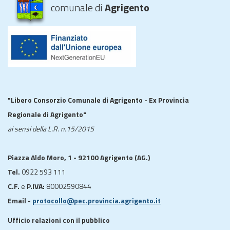
comunale di
Agrigento
"Libero Consorzio Comunale di Agrigento - Ex Provincia
Regionale di Agrigento"
ai sensi della L.R. n.15/2015
Piazza Aldo Moro, 1 - 92100 Agrigento (AG.)
Tel.
0922 593 111
C.F.
e
P.IVA:
80002590844
Email -
protocollo@pec.provincia.agrigento.it
Ufficio relazioni con il pubblico