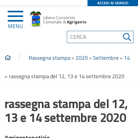
ACCEDI AI SERVIZI
Libero Consorzio
Comunale di
Agrigento
MENU
/
Rassegna stampa
»
2020
»
Settembre
»
14
»
rassegna stampa del 12, 13 e 14 settembre 2020
rassegna stampa del 12,
13 e 14 settembre 2020
Agrigentonotizie