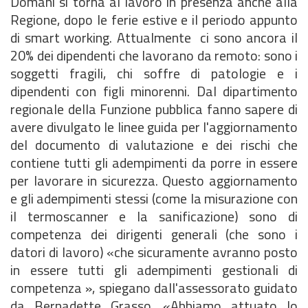
Domani si torna al lavoro in presenza anche alla
Regione, dopo le ferie estive e il periodo appunto
di smart working. Attualmente ci sono ancora il
20% dei dipendenti che lavorano da remoto: sono i
soggetti fragili, chi soffre di patologie e i
dipendenti con figli minorenni. Dal dipartimento
regionale della Funzione pubblica fanno sapere di
avere divulgato le linee guida per l'aggiornamento
del documento di valutazione e dei rischi che
contiene tutti gli adempimenti da porre in essere
per lavorare in sicurezza. Questo aggiornamento
e gli adempimenti stessi (come la misurazione con
il termoscanner e la sanificazione) sono di
competenza dei dirigenti generali (che sono i
datori di lavoro) «che sicuramente avranno posto
in essere tutti gli adempimenti gestionali di
competenza », spiegano dall'assessorato guidato
da Bernadette Grasso. «Abbiamo attuato lo