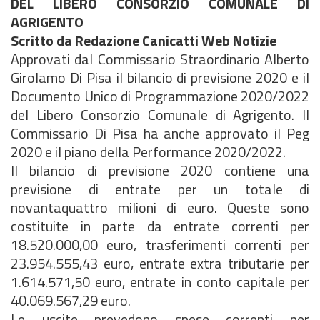
DEL LIBERO CONSORZIO COMUNALE DI
AGRIGENTO
Scritto da Redazione Canicatti Web Notizie
Approvati dal Commissario Straordinario Alberto
Girolamo Di Pisa il bilancio di previsione 2020 e il
Documento Unico di Programmazione 2020/2022
del Libero Consorzio Comunale di Agrigento. Il
Commissario Di Pisa ha anche approvato il Peg
2020 e il piano della Performance 2020/2022.
Il bilancio di previsione 2020 contiene una
previsione di entrate per un totale di
novantaquattro milioni di euro. Queste sono
costituite in parte da entrate correnti per
18.520.000,00 euro, trasferimenti correnti per
23.954.555,43 euro, entrate extra tributarie per
1.614.571,50 euro, entrate in conto capitale per
40.069.567,29 euro.
Le uscite prevedono spese correnti per