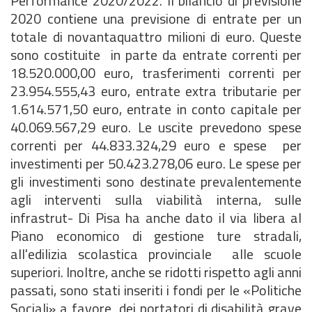
Performance 2020/2022. Il bilancio di previsione
2020 contiene una previsione di entrate per un
totale di novantaquattro milioni di euro. Queste
sono costituite in parte da entrate correnti per
18.520.000,00 euro, trasferimenti correnti per
23.954.555,43 euro, entrate extra tributarie per
1.614.571,50 euro, entrate in conto capitale per
40.069.567,29 euro. Le uscite prevedono spese
correnti per 44.833.324,29 euro e spese per
investimenti per 50.423.278,06 euro. Le spese per
gli investimenti sono destinate prevalentemente
agli interventi sulla viabilità interna, sulle
infrastrut- Di Pisa ha anche dato il via libera al
Piano economico di gestione ture stradali,
all'edilizia scolastica provinciale alle scuole
superiori. Inoltre, anche se ridotti rispetto agli anni
passati, sono stati inseriti i fondi per le «Politiche
Sociali» a favore dei portatori di disabilità grave