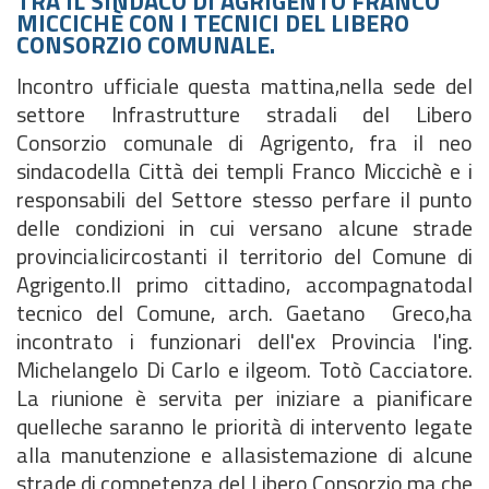
TRA IL SINDACO DI AGRIGENTO FRANCO
MICCICHÈ CON I TECNICI DEL LIBERO
CONSORZIO COMUNALE.
Incontro ufficiale questa mattina,nella sede del
settore Infrastrutture stradali del Libero
Consorzio comunale di Agrigento, fra il neo
sindacodella Città dei templi Franco Miccichè e i
responsabili del Settore stesso perfare il punto
delle condizioni in cui versano alcune strade
provincialicircostanti il territorio del Comune di
Agrigento.Il primo cittadino, accompagnatodal
tecnico del Comune, arch. Gaetano Greco,ha
incontrato i funzionari dell'ex Provincia l'ing.
Michelangelo Di Carlo e ilgeom. Totò Cacciatore.
La riunione è servita per iniziare a pianificare
quelleche saranno le priorità di intervento legate
alla manutenzione e allasistemazione di alcune
strade di competenza del Libero Consorzio ma che