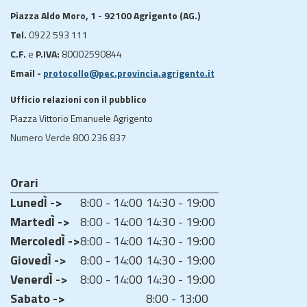
Piazza Aldo Moro, 1 - 92100 Agrigento (AG.)
Tel.
0922 593 111
C.F.
e
P.IVA:
80002590844
Email -
protocollo@pec.provincia.agrigento.it
Ufficio relazioni con il pubblico
Piazza Vittorio Emanuele Agrigento
Numero Verde 800 236 837
Orari
LunedÌ ->
8:00 - 14:00
14:30 - 19:00
MartedÌ ->
8:00 - 14:00
14:30 - 19:00
MercoledÌ ->
8:00 - 14:00
14:30 - 19:00
GiovedÌ ->
8:00 - 14:00
14:30 - 19:00
VenerdÌ ->
8:00 - 14:00
14:30 - 19:00
Sabato ->
8:00 - 13:00