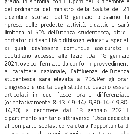
grado. In sintonia con il Dpcm del 3 dicembre e
dell'ordinanza del ministro della Salute del 21
dicembre scorso, dall'8 gennaio prossimo la
ripresa delle predette attività didattiche sarà
limitata al 50% dell'utenza studentesca, oltre i
portatori di disabilità o di bisogni educativi speciali
ai quali dev'essere comunque assicurato il
quotidiano accesso alle lezioni.Dal 18 gennaio
2021, ove confermato da conformi provvedimenti
a carattere nazionale, l'affluenza dell'utenza
studentesca sarà elevata al 75%.Per gli orari
d'ingresso e uscita degli studenti, devono essere
articolati in due fasce orarie differenziate
(orientativamente 8-13 / 9-14/ 9,30-14-/ 9,30-
14,30) a decorrere dal 18 gennaio 2021.Il
dipartimento sanitario attraverso l'Usca dedicata
al Comparto scolastico valuterà l'opportunità di
procedere al monitoraggio sanitario delle