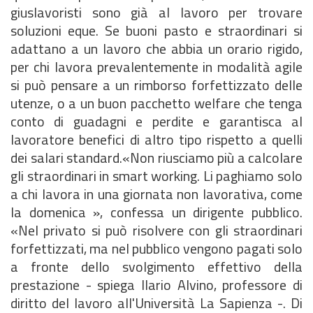
giuslavoristi sono già al lavoro per trovare
soluzioni eque. Se buoni pasto e straordinari si
adattano a un lavoro che abbia un orario rigido,
per chi lavora prevalentemente in modalità agile
si può pensare a un rimborso forfettizzato delle
utenze, o a un buon pacchetto welfare che tenga
conto di guadagni e perdite e garantisca al
lavoratore benefici di altro tipo rispetto a quelli
dei salari standard.«Non riusciamo più a calcolare
gli straordinari in smart working. Li paghiamo solo
a chi lavora in una giornata non lavorativa, come
la domenica », confessa un dirigente pubblico.
«Nel privato si può risolvere con gli straordinari
forfettizzati, ma nel pubblico vengono pagati solo
a fronte dello svolgimento effettivo della
prestazione - spiega Ilario Alvino, professore di
diritto del lavoro all'Università La Sapienza -. Di