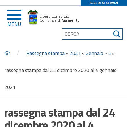
ACCEDI AI SERVIZI
Libero Consorzio
Comunale di
Agrigento
MENU
/
Rassegna stampa
»
2021
»
Gennaio
»
4
»
rassegna stampa dal 24 dicembre 2020 al 4 gennaio
2021
rassegna stampa dal 24
dicembre 2020 al 4