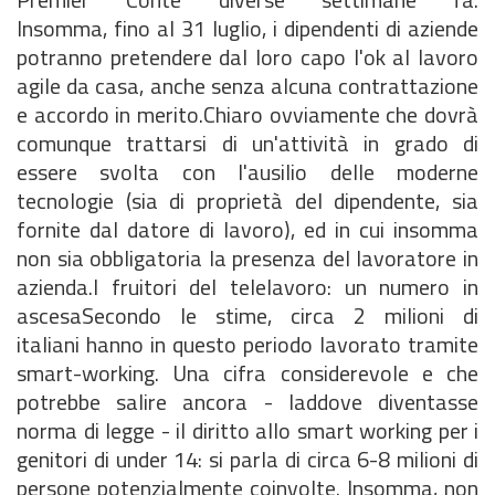
Insomma, fino al 31 luglio, i dipendenti di aziende
potranno pretendere dal loro capo l'ok al lavoro
agile da casa, anche senza alcuna contrattazione
e accordo in merito.Chiaro ovviamente che dovrà
comunque trattarsi di un'attività in grado di
essere svolta con l'ausilio delle moderne
tecnologie (sia di proprietà del dipendente, sia
fornite dal datore di lavoro), ed in cui insomma
non sia obbligatoria la presenza del lavoratore in
azienda.I fruitori del telelavoro: un numero in
ascesaSecondo le stime, circa 2 milioni di
italiani hanno in questo periodo lavorato tramite
smart-working. Una cifra considerevole e che
potrebbe salire ancora - laddove diventasse
norma di legge - il diritto allo smart working per i
genitori di under 14: si parla di circa 6-8 milioni di
persone potenzialmente coinvolte. Insomma, non