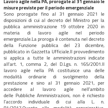
Lavoro agile nella PA, prorogate al 31 gennaio le
misure previste per il periodo emergenziale
Sono prorogate fino al 31 gennaio 2021 le
disposizioni di cui al decreto del Ministro per la
pubblica amministrazione 19 ottobre 2020 in
materia di lavoro agile nel periodo
emergenziale.La proroga è contenuta nel decreto
della Funzione pubblica del 23 dicembre,
pubblicato in Gazzetta Ufficiale.Il provvedimento
si applica a tutte le amministrazioni indicate
all'art. 1, comma 2, del D.Lgs. n. 165/2001.
Il
lavoro agile nella PA costituisce una delle
modalità ordinarie di svolgimento della
prestazione e sino al 31 gennaio 2021, per
accedere al lavoro agile nell'ambito
delle Pubbliche Amministrazioni, non è richiesto
l'accordo individuale di cui alla L. n.
81/2017.Quanto alle modalità organizzative,