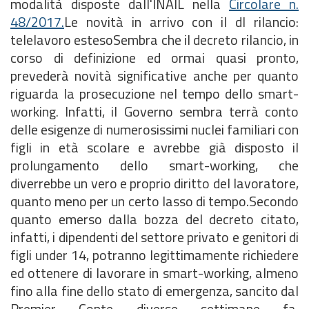
modalità disposte dall'INAIL nella
Circolare n.
48/2017.
Le novità in arrivo con il dl rilancio:
telelavoro estesoSembra che il decreto rilancio, in
corso di definizione ed ormai quasi pronto,
prevederà novità significative anche per quanto
riguarda la prosecuzione nel tempo dello smart-
working. Infatti, il Governo sembra terrà conto
delle esigenze di numerosissimi nuclei familiari con
figli in età scolare e avrebbe già disposto il
prolungamento dello smart-working, che
diverrebbe un vero e proprio diritto del lavoratore,
quanto meno per un certo lasso di tempo.Secondo
quanto emerso dalla bozza del decreto citato,
infatti, i dipendenti del settore privato e genitori di
figli under 14, potranno legittimamente richiedere
ed ottenere di lavorare in smart-working, almeno
fino alla fine dello stato di emergenza, sancito dal
Premier Conte diverse settimane fa.