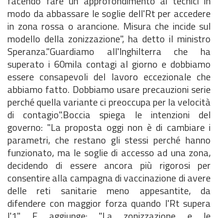
facendo fare un approfondimento ai tecnici in
modo da abbassare le soglie dell'Rt per accedere
in zona rossa o arancione. Misura che incide sul
modello della zonizzazione", ha detto il ministro
Speranza."Guardiamo all'Inghilterra che ha
superato i 60mila contagi al giorno e dobbiamo
essere consapevoli del lavoro eccezionale che
abbiamo fatto. Dobbiamo usare precauzioni serie
perché quella variante ci preoccupa per la velocità
di contagio".Boccia spiega le intenzioni del
governo: "La proposta oggi non è di cambiare i
parametri, che restano gli stessi perché hanno
funzionato, ma le soglie di accesso ad una zona,
decidendo di essere ancora più rigorosi per
consentire alla campagna di vaccinazione di avere
delle reti sanitarie meno appesantite, da
difendere con maggior forza quando l'Rt supera
l'1". E aggiunge: "La zonizzazione e le