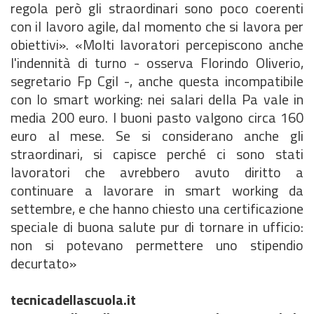
regola però gli straordinari sono poco coerenti
con il lavoro agile, dal momento che si lavora per
obiettivi». «Molti lavoratori percepiscono anche
l'indennità di turno - osserva Florindo Oliverio,
segretario Fp Cgil -, anche questa incompatibile
con lo smart working: nei salari della Pa vale in
media 200 euro. I buoni pasto valgono circa 160
euro al mese. Se si considerano anche gli
straordinari, si capisce perché ci sono stati
lavoratori che avrebbero avuto diritto a
continuare a lavorare in smart working da
settembre, e che hanno chiesto una certificazione
speciale di buona salute pur di tornare in ufficio:
non si potevano permettere uno stipendio
decurtato»
tecnicadellascuola.it