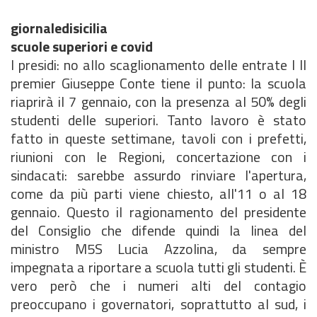
giornaledisicilia
scuole superiori e covid
I presidi: no allo scaglionamento delle entrate l Il
premier Giuseppe Conte tiene il punto: la scuola
riaprirà il 7 gennaio, con la presenza al 50% degli
studenti delle superiori. Tanto lavoro è stato
fatto in queste settimane, tavoli con i prefetti,
riunioni con le Regioni, concertazione con i
sindacati: sarebbe assurdo rinviare l'apertura,
come da più parti viene chiesto, all'11 o al 18
gennaio. Questo il ragionamento del presidente
del Consiglio che difende quindi la linea del
ministro M5S Lucia Azzolina, da sempre
impegnata a riportare a scuola tutti gli studenti. È
vero però che i numeri alti del contagio
preoccupano i governatori, soprattutto al sud, i