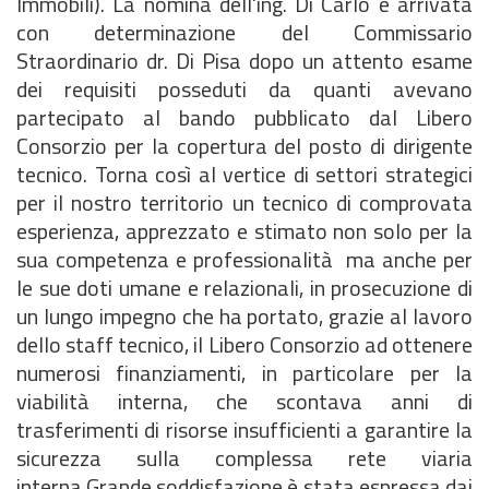
Immobili). La nomina dell'ing. Di Carlo è arrivata
con determinazione del Commissario
Straordinario dr. Di Pisa dopo un attento esame
dei requisiti posseduti da quanti avevano
partecipato al bando pubblicato dal Libero
Consorzio per la copertura del posto di dirigente
tecnico. Torna così al vertice di settori strategici
per il nostro territorio un tecnico di comprovata
esperienza, apprezzato e stimato non solo per la
sua competenza e professionalità ma anche per
le sue doti umane e relazionali, in prosecuzione di
un lungo impegno che ha portato, grazie al lavoro
dello staff tecnico, il Libero Consorzio ad ottenere
numerosi finanziamenti, in particolare per la
viabilità interna, che scontava anni di
trasferimenti di risorse insufficienti a garantire la
sicurezza sulla complessa rete viaria
interna.Grande soddisfazione è stata espressa dai