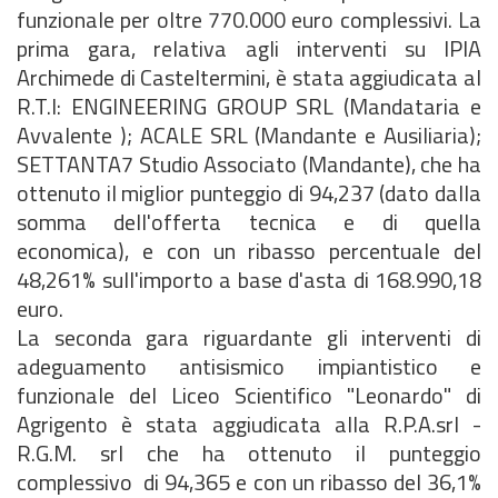
funzionale per oltre 770.000 euro complessivi. La
prima gara, relativa agli interventi su IPIA
Archimede di Casteltermini, è stata aggiudicata al
R.T.I: ENGINEERING GROUP SRL (Mandataria e
Avvalente ); ACALE SRL (Mandante e Ausiliaria);
SETTANTA7 Studio Associato (Mandante), che ha
ottenuto il miglior punteggio di 94,237 (dato dalla
somma dell'offerta tecnica e di quella
economica), e con un ribasso percentuale del
48,261% sull'importo a base d'asta di 168.990,18
euro.
La seconda gara riguardante gli interventi di
adeguamento antisismico impiantistico e
funzionale del Liceo Scientifico "Leonardo" di
Agrigento è stata aggiudicata alla R.P.A.srl -
R.G.M. srl che ha ottenuto il punteggio
complessivo di 94,365 e con un ribasso del 36,1%