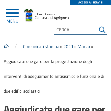
ACCEDI AI SERVIZI
Libero Consorzio
Comunale di
Agrigento
MENU
/
Comunicati stampa
»
2021
»
Marzo
»
Aggiudicate due gare per la progettazione degli
interventi di adeguamento antisismico e funzionale di
due edifici scolastici
Aggiudicate due gare per