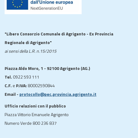
"Libero Consorzio Comunale di Agrigento - Ex Provincia
Regionale di Agrigento"
ai sensi della L.R. n.15/2015
Piazza Aldo Moro, 1 - 92100 Agrigento (AG.)
Tel.
0922 593 111
C.F.
e
P.IVA:
80002590844
Email -
protocollo@pec.provincia.agrigento.it
Ufficio relazioni con il pubblico
Piazza Vittorio Emanuele Agrigento
Numero Verde 800 236 837