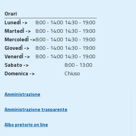
Orari
LunedÌ ->
8:00 - 14:00
14:30 - 19:00
MartedÌ ->
8:00 - 14:00
14:30 - 19:00
MercoledÌ ->
8:00 - 14:00
14:30 - 19:00
GiovedÌ ->
8:00 - 14:00
14:30 - 19:00
VenerdÌ ->
8:00 - 14:00
14:30 - 19:00
Sabato ->
8:00 - 13:00
Domenica ->
Chiuso
Amministrazione
Amministrazione trasparente
Albo pretorio on line