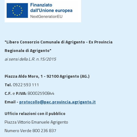
"Libero Consorzio Comunale di Agrigento - Ex Provincia
Regionale di Agrigento"
ai sensi della L.R. n.15/2015
Piazza Aldo Moro, 1 - 92100 Agrigento (AG.)
Tel.
0922 593 111
C.F.
e
P.IVA:
80002590844
Email -
protocollo@pec.provincia.agrigento.it
Ufficio relazioni con il pubblico
Piazza Vittorio Emanuele Agrigento
Numero Verde 800 236 837