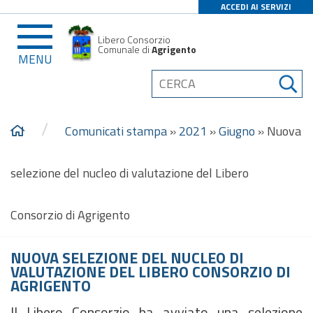
ACCEDI AI SERVIZI
Libero Consorzio
Comunale di
Agrigento
MENU
/
Comunicati stampa
»
2021
»
Giugno
»
Nuova
selezione del nucleo di valutazione del Libero
Consorzio di Agrigento
NUOVA SELEZIONE DEL NUCLEO DI
VALUTAZIONE DEL LIBERO CONSORZIO DI
AGRIGENTO
Il Libero Consorzio ha avviato una selezione