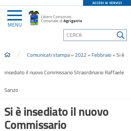
ACCEDI AI SERVIZI
Libero Consorzio
Comunale di
Agrigento
MENU
/
Comunicati stampa
»
2022
»
Febbraio
»
Si è
insediato il nuovo Commissario Straordinario Raffaele
Sanzo
Si è insediato il nuovo
Commissario