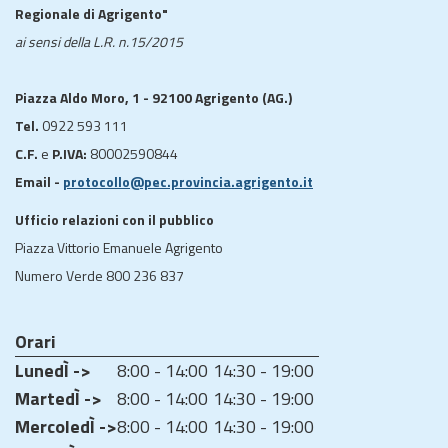
Regionale di Agrigento"
ai sensi della L.R. n.15/2015
Piazza Aldo Moro, 1 - 92100 Agrigento (AG.)
Tel.
0922 593 111
C.F.
e
P.IVA:
80002590844
Email -
protocollo@pec.provincia.agrigento.it
Ufficio relazioni con il pubblico
Piazza Vittorio Emanuele Agrigento
Numero Verde 800 236 837
Orari
LunedÌ ->
8:00 - 14:00
14:30 - 19:00
MartedÌ ->
8:00 - 14:00
14:30 - 19:00
MercoledÌ ->
8:00 - 14:00
14:30 - 19:00