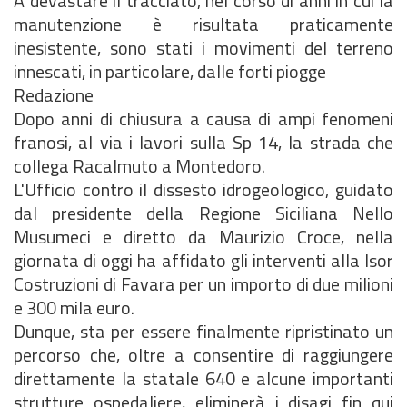
A devastare il tracciato, nel corso di anni in cui la
manutenzione è risultata praticamente
inesistente, sono stati i movimenti del terreno
innescati, in particolare, dalle forti piogge
Redazione
Dopo anni di chiusura a causa di ampi fenomeni
franosi, al via i lavori sulla Sp 14, la strada che
collega Racalmuto a Montedoro.
L'Ufficio contro il dissesto idrogeologico, guidato
dal presidente della Regione Siciliana Nello
Musumeci e diretto da Maurizio Croce, nella
giornata di oggi ha affidato gli interventi alla Isor
Costruzioni di Favara per un importo di due milioni
e 300 mila euro.
Dunque, sta per essere finalmente ripristinato un
percorso che, oltre a consentire di raggiungere
direttamente la statale 640 e alcune importanti
strutture ospedaliere, eliminerà i disagi fin qui