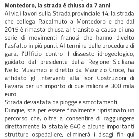
Montedoro, la strada è chiusa da 7 anni
Al via i lavori sulla Strada provinciale 14, la strada
che collega Racalmuto a Montedoro e che dal
2015 è rimasta chiusa al transito a causa di una
serie di movimenti franosi che hanno divelto
l'asfalto in più punti. Al termine delle procedure di
gara, l'Ufficio contro il dissesto idrogeologico,
guidato dal presidente della Regione Siciliana
Nello Musumeci e diretto da Maurizio Croce, ha
affidato gli interventi alla Isor Costruzioni di
Favara per un importo di due milioni e 300 mila
euro.
Strada devastata da piogge e smottamenti
Dunque, sta per essere finalmente ripristinato un
percorso che, oltre a consentire di raggiungere
direttamente la statale 640 e alcune importanti
strutture ospedaliere, eliminerà i disagi fin qui