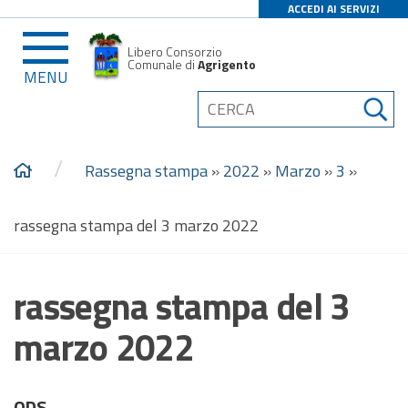
ACCEDI AI SERVIZI
Libero Consorzio
Comunale di
Agrigento
MENU
/
Rassegna stampa
»
2022
»
Marzo
»
3
»
rassegna stampa del 3 marzo 2022
rassegna stampa del 3
marzo 2022
QDS