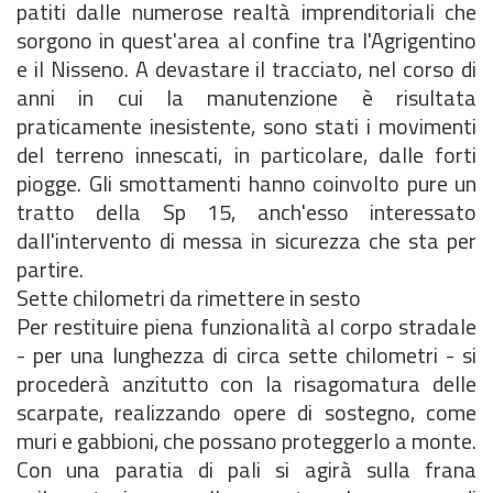
patiti dalle numerose realtà imprenditoriali che
sorgono in quest'area al confine tra l'Agrigentino
e il Nisseno. A devastare il tracciato, nel corso di
anni in cui la manutenzione è risultata
praticamente inesistente, sono stati i movimenti
del terreno innescati, in particolare, dalle forti
piogge. Gli smottamenti hanno coinvolto pure un
tratto della Sp 15, anch'esso interessato
dall'intervento di messa in sicurezza che sta per
partire.
Sette chilometri da rimettere in sesto
Per restituire piena funzionalità al corpo stradale
- per una lunghezza di circa sette chilometri - si
procederà anzitutto con la risagomatura delle
scarpate, realizzando opere di sostegno, come
muri e gabbioni, che possano proteggerlo a monte.
Con una paratia di pali si agirà sulla frana