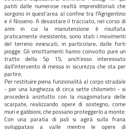
patiti dalle numerose realtà imprenditoriali che
sorgono in quest'area al confine tra l'Agrigentino
e il Nisseno. A devastare il tracciato, nel corso di
anni in cui la manutenzione è risultata
praticamente inesistente, sono stati i movimenti
del terreno innescati, in particolare, dalle forti
piogge. Gli smottamenti hanno coinvolto pure un
tratto della Sp 15, anch'esso interessato
dall'intervento di messa in sicurezza che sta per
partire.
Per restituire piena funzionalità al corpo stradale
- per una lunghezza di circa sette chilometri - si
procederà anzitutto con la risagomatura delle
scarpate, realizzando opere di sostegno, come
muri e gabbioni, che possano proteggerlo a monte.
Con una paratia di pali si agirà sulla frana
sviluppatasi a valle mentre le opere di