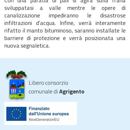
Con una paratia di pali si agirà sulla frana
sviluppatasi a valle mentre le opere di
canalizzazione impediranno le disastrose
infiltrazioni d'acqua. Infine, verrà interamente
rifatto il manto bituminoso, saranno installate le
barriere di protezione e verrà posizionata una
nuova segnaletica.
Libero consorzio
comunale di
Agrigento