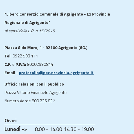
"Libero Consorzio Comunale di Agrigento - Ex Provincia
Regionale di Agrigento"
ai sensi della L.R. n.15/2015
Piazza Aldo Moro, 1 - 92100 Agrigento (AG.)
Tel.
0922 593 111
C.F.
e
P.IVA:
80002590844
Email -
protocollo@pec.provincia.agrigento.it
Ufficio relazioni con il pubblico
Piazza Vittorio Emanuele Agrigento
Numero Verde 800 236 837
Orari
LunedÌ ->
8:00 - 14:00
14:30 - 19:00