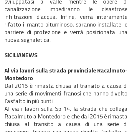
sviluppatasi a valle mentre le opere di
canalizzazione impediranno le disastrose
infiltrazioni d'acqua. Infine, verrà interamente
rifatto il manto bituminoso, saranno installate le
barriere di protezione e verrà posizionata una
nuova segnaletica.
SICILIANEWS
Al via lavori sulla strada provinciale Racalmuto-
Montedoro
Dal 2015 è rimasta chiusa al transito a causa di
una serie di movimenti franosi che hanno divelto
l'asfalto in più punti
Al via i lavori sulla Sp 14, la strada che collega
Racalmuto a Montedoro e che dal 2015 è rimasta
chiusa al transito a causa di una serie di
movimenti franosi che hanno divelto l'asfalto in