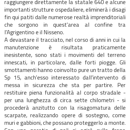
raggiungere direttamente la statale 640 e alcune
importanti strutture ospedaliere, eliminerà i disagi
fin qui patiti dalle numerose realtà imprenditoriali
che sorgono in quest'area al confine tra
l'Agrigentino e il Nisseno.
A devastare il tracciato, nel corso di anni in cui la
manutenzione è risultata praticamente
inesistente, sono stati i movimenti del terreno
innescati, in particolare, dalle forti piogge. Gli
smottamenti hanno coinvolto pure un tratto della
Sp 15, anch'esso interessato dall'intervento di
messa in sicurezza che sta per partire. Per
restituire piena funzionalità al corpo stradale -
per una lunghezza di circa sette chilometri - si
procederà anzitutto con la risagomatura delle
scarpate, realizzando opere di sostegno, come
muri e gabbioni, che possano proteggerlo a monte.