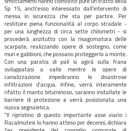
smottamenti hanno coinvolto pure un tratto della
Sp 15, anch'esso interessato dall'intervento di
messa in sicurezza che sta per partire. Per
restituire piena funzionalità al corpo stradale -
per una lunghezza di circa sette chilometri - si
procederà anzitutto con la risagomatura delle
scarpate, realizzando opere di sostegno, come
muri e gabbioni, che possano proteggerlo a monte.
Con una paratia di pali si agirà sulla frana
sviluppatasi a valle mentre le opere di
canalizzazione impediranno le disastrose
infiltrazioni d'acqua. Infine, verrà interamente
rifatto il manto bituminoso, saranno installate le
barriere di protezione e verrà posizionata una
nuova segnaletica.
"Il ripristino di questo importante asse viario i
Racalmutesi lo hanno atteso per decenni, dichiara
l'ex presidente del consiglio comunale di